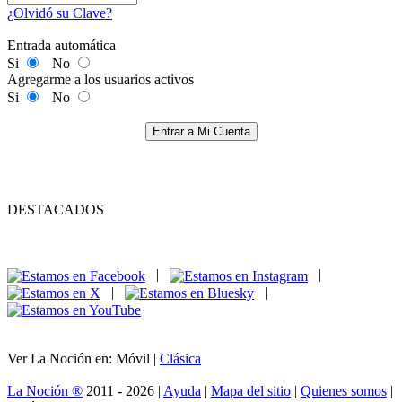
¿Olvidó su Clave?
Entrada automática
Si
No
Agregarme a los usuarios activos
Si
No
Entrar a Mi Cuenta
DESTACADOS
|
|
|
|
Ver La Noción en: Móvil |
Clásica
La Noción ®
2011 - 2026 |
Ayuda
|
Mapa del sitio
|
Quienes somos
|