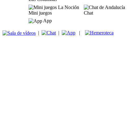
Mini juegos
Chat
App
|
|
|