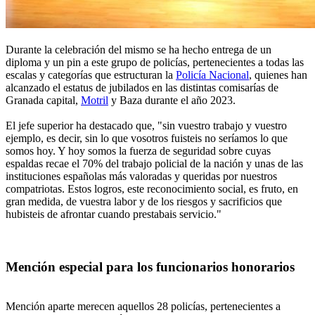
Durante la celebración del mismo se ha hecho entrega de un
diploma y un pin a este grupo de policías, pertenecientes a todas las
escalas y categorías que estructuran la
Policía Nacional
, quienes han
alcanzado el estatus de jubilados en las distintas comisarías de
Granada capital,
Motril
y Baza durante el año 2023.
El jefe superior ha destacado que, "sin vuestro trabajo y vuestro
ejemplo, es decir, sin lo que vosotros fuisteis no seríamos lo que
somos hoy. Y hoy somos la fuerza de seguridad sobre cuyas
espaldas recae el 70% del trabajo policial de la nación y unas de las
instituciones españolas más valoradas y queridas por nuestros
compatriotas. Estos logros, este reconocimiento social, es fruto, en
gran medida, de vuestra labor y de los riesgos y sacrificios que
hubisteis de afrontar cuando prestabais servicio."
Mención especial para los funcionarios honorarios
Mención aparte merecen aquellos 28 policías, pertenecientes a