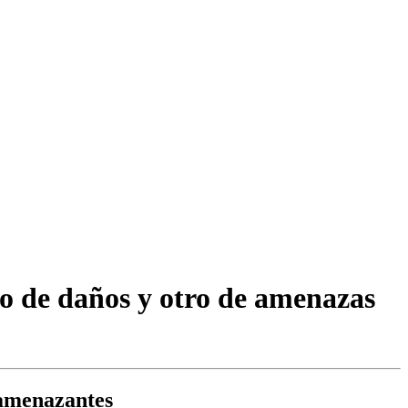
to de daños y otro de amenazas
 amenazantes