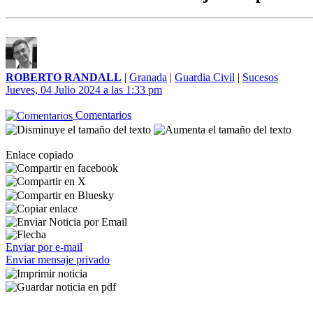
ROBERTO RANDALL
|
Granada
|
Guardia Civil
|
Sucesos
Jueves, 04 Julio 2024 a las 1:33 pm
Comentarios
Enlace copiado
Enviar por e-mail
Enviar mensaje privado