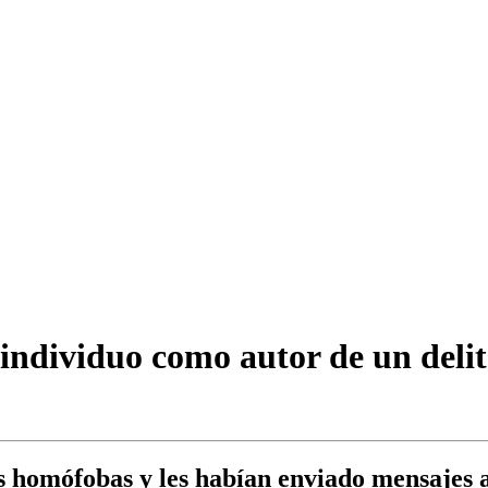
 individuo como autor de un deli
as homófobas y les habían enviado mensajes