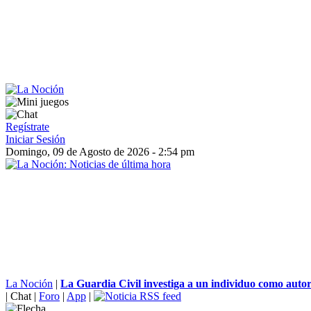
Regístrate
Iniciar Sesión
Domingo, 09 de Agosto de 2026 - 2:54 pm
La Noción
|
La Guardia Civil investiga a un individuo como autor 
|
Chat
|
Foro
|
App
|