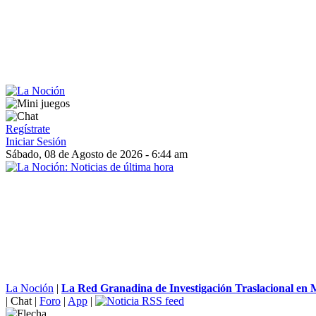
Regístrate
Iniciar Sesión
Sábado, 08 de Agosto de 2026 - 6:44 am
La Noción
|
La Red Granadina de Investigación Traslacional en M
|
Chat
|
Foro
|
App
|