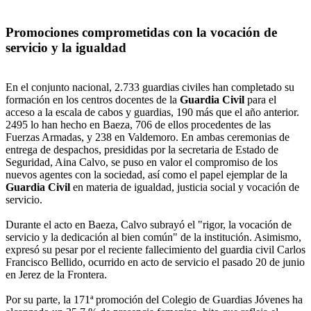
Promociones comprometidas con la vocación de
servicio y la igualdad
En el conjunto nacional, 2.733 guardias civiles han completado su
formación en los centros docentes de la
Guardia Civil
para el
acceso a la escala de cabos y guardias, 190 más que el año anterior.
2495 lo han hecho en Baeza, 706 de ellos procedentes de las
Fuerzas Armadas, y 238 en Valdemoro. En ambas ceremonias de
entrega de despachos, presididas por la secretaria de Estado de
Seguridad, Aina Calvo, se puso en valor el compromiso de los
nuevos agentes con la sociedad, así como el papel ejemplar de la
Guardia Civil
en materia de igualdad, justicia social y vocación de
servicio.
Durante el acto en Baeza, Calvo subrayó el "rigor, la vocación de
servicio y la dedicación al bien común" de la institución. Asimismo,
expresó su pesar por el reciente fallecimiento del guardia civil Carlos
Francisco Bellido, ocurrido en acto de servicio el pasado 20 de junio
en Jerez de la Frontera.
Por su parte, la 171ª promoción del Colegio de Guardias Jóvenes ha