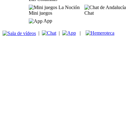
Mini juegos
Chat
App
|
|
|