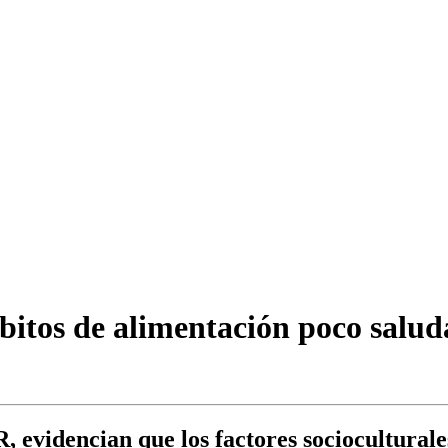
bitos de alimentación poco saluda
R, evidencian que los factores sociocultural