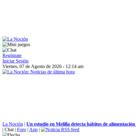
Regístrate
Iniciar Sesión
Viernes, 07 de Agosto de 2026 - 12:14 am
La Noción
|
Un estudio en Melilla detecta hábitos de alimentación 
|
Chat
|
Foro
|
App
|