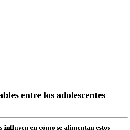
bles entre los adolescentes
es influyen en cómo se alimentan estos