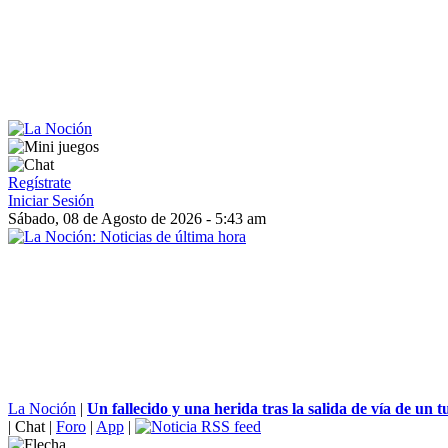
Regístrate
Iniciar Sesión
Sábado, 08 de Agosto de 2026 - 5:43 am
La Noción
|
Un fallecido y una herida tras la salida de vía de un t
|
Chat
|
Foro
|
App
|