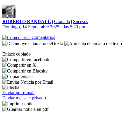
ROBERTO RANDALL
|
Granada
|
Sucesos
Domingo, 14 Septiembre 2025 a las 5:29 pm
Comentarios
Enlace copiado
Enviar por e-mail
Enviar mensaje privado