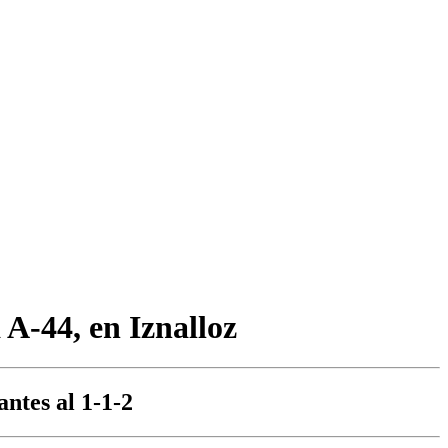
 A-44, en Iznalloz
antes al 1-1-2