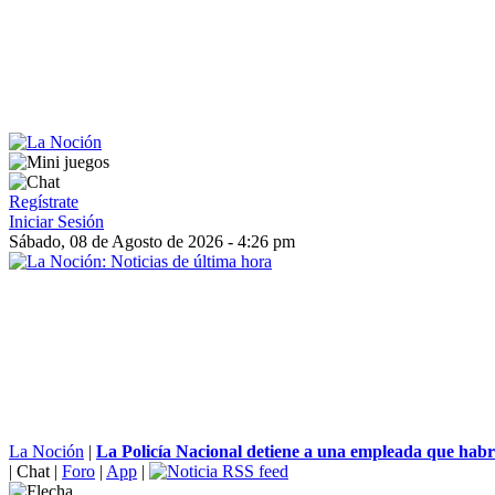
Regístrate
Iniciar Sesión
Sábado, 08 de Agosto de 2026 - 4:26 pm
La Noción
|
La Policía Nacional detiene a una empleada que habr
|
Chat
|
Foro
|
App
|