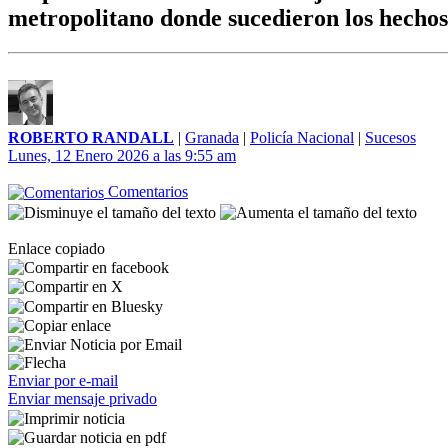
metropolitano donde sucedieron los hechos
ROBERTO RANDALL
|
Granada
|
Policía Nacional
|
Sucesos
Lunes, 12 Enero 2026 a las 9:55 am
Comentarios
Enlace copiado
Enviar por e-mail
Enviar mensaje privado