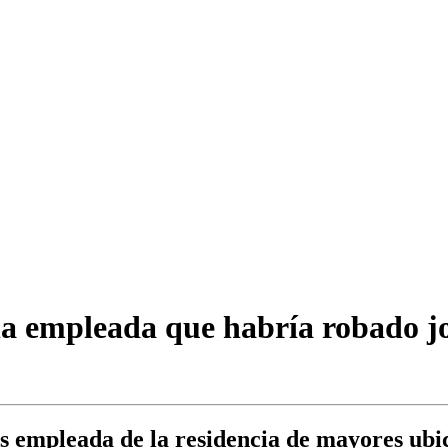
na empleada que habría robado jo
s empleada de la residencia de mayores ubic