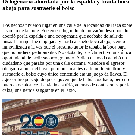
Octogenaria abordada por la espalda y tirada boca
abajo para sustraerle el bolso
Los hechos tuvieron lugar en una calle de la localidad de Baza sobre
las ocho de la tarde. Fue en ese lugar donde un varón desconocido
abordó por la espalda a una octogenaria que acababa de salir de
misa. La mujer fue empujada y tirada al suelo boca abajo, siendo
inmovilizada a la vez que el presunto autor le tapaba la boca para
que no pudiera pedir auxilio. No obstante, la víctima tuvo una única
oportunidad de pedir socorro gritando. A dicha llamada acudió un
ciudadano que pasaba por una calle cercana, viéndose el agresor
obligado a huir del lugar, pero no sin antes darle un fuerte tirón y
sustraerle el bolso cuyo único contenido era un juego de llaves. El
agresor fue perseguido por el joven que le había auxiliado, pero no
pudo darle alcance. La víctima sufrió, además de contusiones por la
caída, una herida sangrante en el labio.