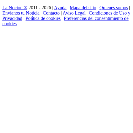
La Noción ®
2011 - 2026 |
Ayuda
|
Mapa del sitio
|
Quienes somos
|
Envíanos tu Noticia
|
Contacto
|
Aviso Legal
|
Condiciones de Uso y
Privacidad
|
Política de cookies
|
Preferencias del consentimiento de
cookies