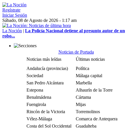
Regístrate
Iniciar Sesión
Sábado, 08 de Agosto de 2026 - 1:17 am
La Noción
|
La Policía Nacional detiene al presunto autor de un
robo...
Noticias de Portada
Noticias más leídas
Últimas noticias
Andalucía (provincias)
Política
Sociedad
Málaga capital
San Pedro Alcántara
Marbella
Estepona
Alhaurín de la Torre
Benalmádena
Cártama
Fuengirola
Mijas
Rincón de la Victoria
Torremolinos
Vélez-Málaga
Comarca de Antequera
Costa del Sol Occidental
Guadalteba