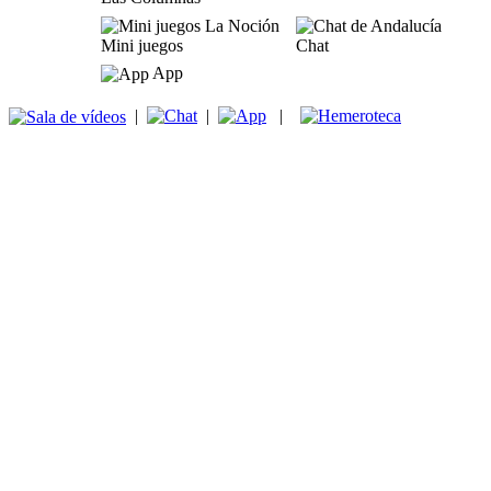
Mini juegos
Chat
App
|
|
|