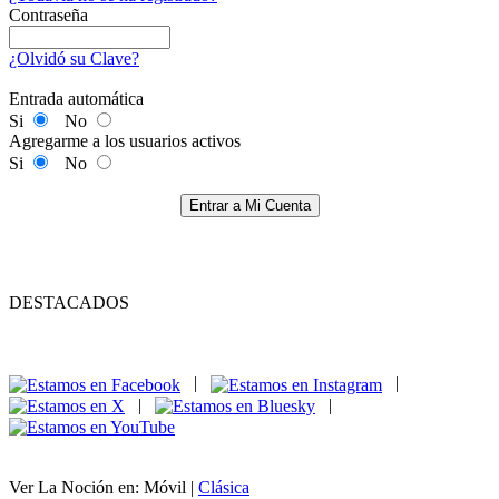
Contraseña
¿Olvidó su Clave?
Entrada automática
Si
No
Agregarme a los usuarios activos
Si
No
Entrar a Mi Cuenta
DESTACADOS
|
|
|
|
Ver La Noción en: Móvil |
Clásica