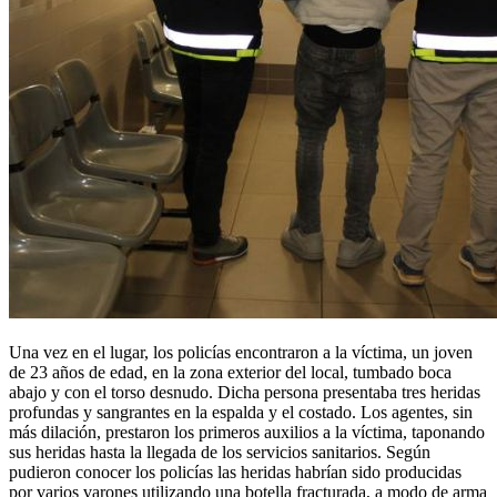
Una vez en el lugar, los policías encontraron a la víctima, un joven
de 23 años de edad, en la zona exterior del local, tumbado boca
abajo y con el torso desnudo. Dicha persona presentaba tres heridas
profundas y sangrantes en la espalda y el costado. Los agentes, sin
más dilación, prestaron los primeros auxilios a la víctima, taponando
sus heridas hasta la llegada de los servicios sanitarios. Según
pudieron conocer los policías las heridas habrían sido producidas
por varios varones utilizando una botella fracturada, a modo de arma