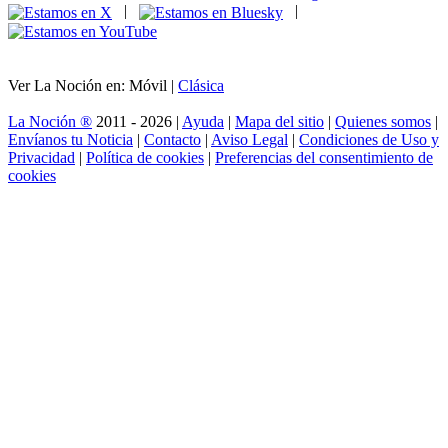
|
|
Ver La Noción en: Móvil |
Clásica
La Noción ®
2011 - 2026 |
Ayuda
|
Mapa del sitio
|
Quienes somos
|
Envíanos tu Noticia
|
Contacto
|
Aviso Legal
|
Condiciones de Uso y
Privacidad
|
Política de cookies
|
Preferencias del consentimiento de
cookies