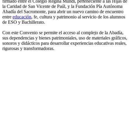
firmado entre el Colegio Regina Mundi, perteneciente a las Hijas de
la Caridad de San Vicente de Paúl, y la Fundación Pía Autónoma
Abadía del Sacromonte, para abrir un nuevo camino de encuentro
entre
educación
, fe, cultura y patrimonio al servicio de los alumnos
de ESO y Bachillerato.
Con este Convenio se permite el acceso al complejo de la Abadía,
sus dependencias y bienes patrimoniales, uso de materiales gráficos,
sonoros y didácticos para desarrollar experiencias educativas reales,
rigurosas y transformadoras.