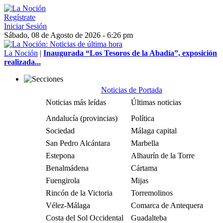
Regístrate
Iniciar Sesión
Sábado, 08 de Agosto de 2026 - 6:26 pm
La Noción
|
Inaugurada “Los Tesoros de la Abadía”, exposición
realizada...
Noticias de Portada
Noticias más leídas
Últimas noticias
Andalucía (provincias)
Política
Sociedad
Málaga capital
San Pedro Alcántara
Marbella
Estepona
Alhaurín de la Torre
Benalmádena
Cártama
Fuengirola
Mijas
Rincón de la Victoria
Torremolinos
Vélez-Málaga
Comarca de Antequera
Costa del Sol Occidental
Guadalteba