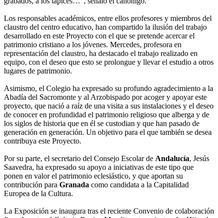
grabados, a los tapices…", señaló el canónigo.
Los responsables académicos, entre ellos profesores y miembros del
claustro del centro educativo, han compartido la ilusión del trabajo
desarrollado en este Proyecto con el que se pretende acercar el
patrimonio cristiano a los jóvenes. Mercedes, profesora en
representación del claustro, ha destacado el trabajo realizado en
equipo, con el deseo que esto se prolongue y llevar el estudio a otros
lugares de patrimonio.
Asimismo, el Colegio ha expresado su profundo agradecimiento a la
Abadía del Sacromonte y al Arzobispado por acoger y apoyar este
proyecto, que nació a raíz de una visita a sus instalaciones y el deseo
de conocer en profundidad el patrimonio religioso que alberga y de
los siglos de historia que en él se custodian y que han pasado de
generación en generación. Un objetivo para el que también se desea
contribuya este Proyecto.
Por su parte, el secretario del Consejo Escolar de
Andalucía
, Jesús
Saavedra, ha expresado su apoyo a iniciativas de este tipo que
ponen en valor el patrimonio eclesiástico, y que aportan su
contribución para
Granada
como candidata a la Capitalidad
Europea de la Cultura.
La Exposición se inaugura tras el reciente Convenio de colaboración