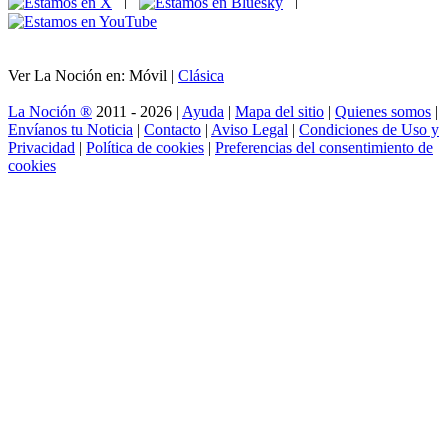
|
|
Ver La Noción en: Móvil |
Clásica
La Noción ®
2011 - 2026 |
Ayuda
|
Mapa del sitio
|
Quienes somos
|
Envíanos tu Noticia
|
Contacto
|
Aviso Legal
|
Condiciones de Uso y
Privacidad
|
Política de cookies
|
Preferencias del consentimiento de
cookies