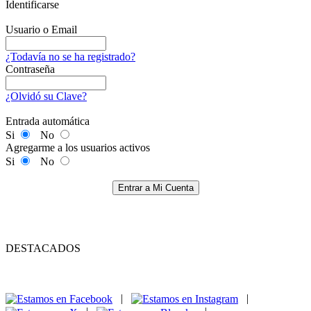
Identificarse
Usuario o Email
¿Todavía no se ha registrado?
Contraseña
¿Olvidó su Clave?
Entrada automática
Si
No
Agregarme a los usuarios activos
Si
No
Entrar a Mi Cuenta
DESTACADOS
|
|