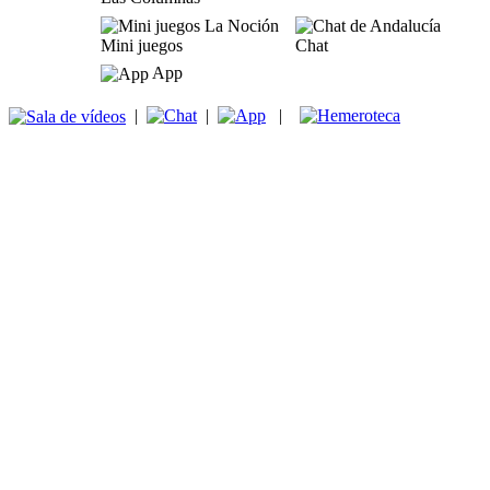
Mini juegos
Chat
App
|
|
|