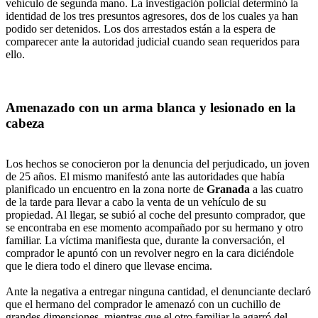
vehículo de segunda mano. La investigación policial determinó la
identidad de los tres presuntos agresores, dos de los cuales ya han
podido ser detenidos. Los dos arrestados están a la espera de
comparecer ante la autoridad judicial cuando sean requeridos para
ello.
Amenazado con un arma blanca y lesionado en la
cabeza
Los hechos se conocieron por la denuncia del perjudicado, un joven
de 25 años. El mismo manifestó ante las autoridades que había
planificado un encuentro en la zona norte de
Granada
a las cuatro
de la tarde para llevar a cabo la venta de un vehículo de su
propiedad. Al llegar, se subió al coche del presunto comprador, que
se encontraba en ese momento acompañado por su hermano y otro
familiar. La víctima manifiesta que, durante la conversación, el
comprador le apuntó con un revolver negro en la cara diciéndole
que le diera todo el dinero que llevase encima.
Ante la negativa a entregar ninguna cantidad, el denunciante declaró
que el hermano del comprador le amenazó con un cuchillo de
grandes dimensiones, mientras que el otro familiar le agarró del