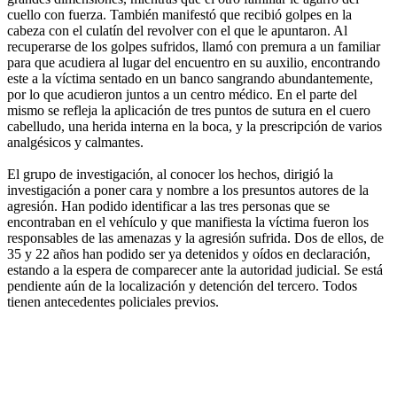
cuello con fuerza. También manifestó que recibió golpes en la
cabeza con el culatín del revolver con el que le apuntaron. Al
recuperarse de los golpes sufridos, llamó con premura a un familiar
para que acudiera al lugar del encuentro en su auxilio, encontrando
este a la víctima sentado en un banco sangrando abundantemente,
por lo que acudieron juntos a un centro médico. En el parte del
mismo se refleja la aplicación de tres puntos de sutura en el cuero
cabelludo, una herida interna en la boca, y la prescripción de varios
analgésicos y calmantes.
El grupo de investigación, al conocer los hechos, dirigió la
investigación a poner cara y nombre a los presuntos autores de la
agresión. Han podido identificar a las tres personas que se
encontraban en el vehículo y que manifiesta la víctima fueron los
responsables de las amenazas y la agresión sufrida. Dos de ellos, de
35 y 22 años han podido ser ya detenidos y oídos en declaración,
estando a la espera de comparecer ante la autoridad judicial. Se está
pendiente aún de la localización y detención del tercero. Todos
tienen antecedentes policiales previos.