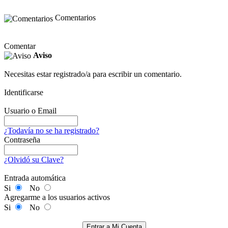
Comentarios
Comentar
Aviso
Necesitas estar registrado/a para escribir un comentario.
Identificarse
Usuario o Email
¿Todavía no se ha registrado?
Contraseña
¿Olvidó su Clave?
Entrada automática
Si
No
Agregarme a los usuarios activos
Si
No
Entrar a Mi Cuenta