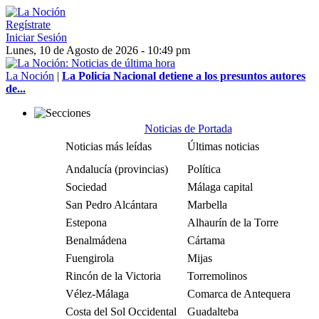
Regístrate
Iniciar Sesión
Lunes, 10 de Agosto de 2026 - 10:49 pm
La Noción
|
La Policía Nacional detiene a los presuntos autores
de...
Noticias de Portada
Noticias más leídas
Últimas noticias
Andalucía (provincias)
Política
Sociedad
Málaga capital
San Pedro Alcántara
Marbella
Estepona
Alhaurín de la Torre
Benalmádena
Cártama
Fuengirola
Mijas
Rincón de la Victoria
Torremolinos
Vélez-Málaga
Comarca de Antequera
Costa del Sol Occidental
Guadalteba