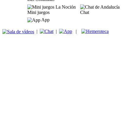
Mini juegos
Chat
App
|
|
|