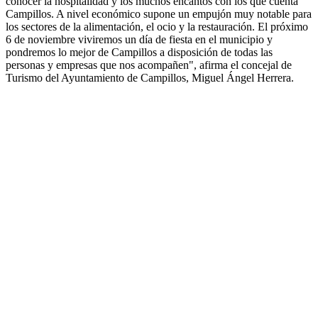
conocer la hospitalidad y los muchos encantos con los que cuenta
Campillos. A nivel económico supone un empujón muy notable para
los sectores de la alimentación, el ocio y la restauración. El próximo
6 de noviembre viviremos un día de fiesta en el municipio y
pondremos lo mejor de Campillos a disposición de todas las
personas y empresas que nos acompañen", afirma el concejal de
Turismo del Ayuntamiento de Campillos, Miguel Ángel Herrera.