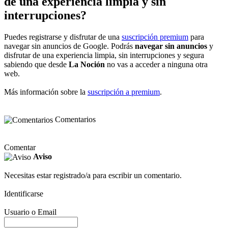
de una experiencia limpia y sin
interrupciones?
Puedes registrarse y disfrutar de una
suscripción premium
para
navegar sin anuncios de Google. Podrás
navegar sin anuncios
y
disfrutar de una experiencia limpia, sin interrupciones y segura
sabiendo que desde
La Noción
no vas a acceder a ninguna otra
web.
Más información sobre la
suscripción a premium
.
Comentarios
Comentar
Aviso
Necesitas estar registrado/a para escribir un comentario.
Identificarse
Usuario o Email