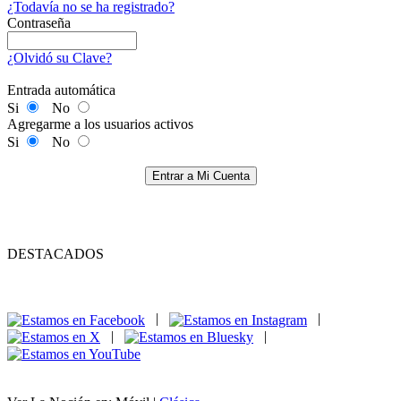
¿Todavía no se ha registrado?
Contraseña
¿Olvidó su Clave?
Entrada automática
Si
No
Agregarme a los usuarios activos
Si
No
Entrar a Mi Cuenta
DESTACADOS
|
|
|
|