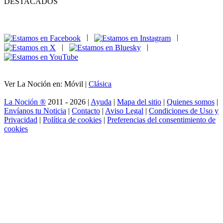
DESTACADOS
|
|
|
|
Ver La Noción en: Móvil |
Clásica
La Noción ®
2011 - 2026 |
Ayuda
|
Mapa del sitio
|
Quienes somos
|
Envíanos tu Noticia
|
Contacto
|
Aviso Legal
|
Condiciones de Uso y
Privacidad
|
Política de cookies
|
Preferencias del consentimiento de
cookies