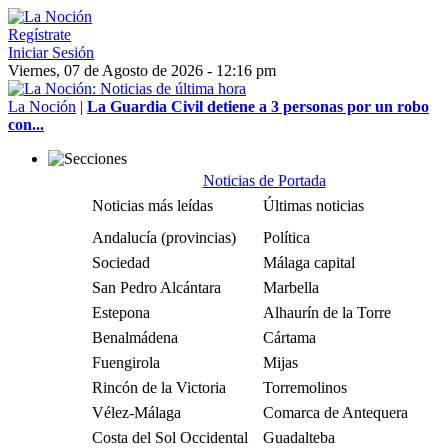
Regístrate
Iniciar Sesión
Viernes, 07 de Agosto de 2026 - 12:16 pm
La Noción
|
La Guardia Civil detiene a 3 personas por un robo
con...
Noticias de Portada
Noticias más leídas
Últimas noticias
Andalucía (provincias)
Política
Sociedad
Málaga capital
San Pedro Alcántara
Marbella
Estepona
Alhaurín de la Torre
Benalmádena
Cártama
Fuengirola
Mijas
Rincón de la Victoria
Torremolinos
Vélez-Málaga
Comarca de Antequera
Costa del Sol Occidental
Guadalteba