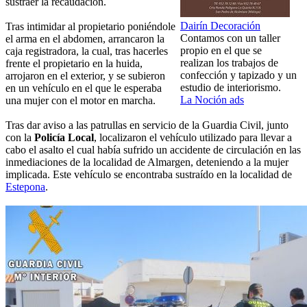
sustraer la recaudación.
Dairín Decoración
Tras intimidar al propietario poniéndole
Contamos con un taller
el arma en el abdomen, arrancaron la
propio en el que se
caja registradora, la cual, tras hacerles
realizan los trabajos de
frente el propietario en la huida,
confección y tapizado y un
arrojaron en el exterior, y se subieron
estudio de interiorismo.
en un vehículo en el que le esperaba
La Noción ads
una mujer con el motor en marcha.
Tras dar aviso a las patrullas en servicio de la Guardia Civil, junto
con la
Policía Local
, localizaron el vehículo utilizado para llevar a
cabo el asalto el cual había sufrido un accidente de circulación en las
inmediaciones de la localidad de Almargen, deteniendo a la mujer
implicada. Este vehículo se encontraba sustraído en la localidad de
Estepona
.