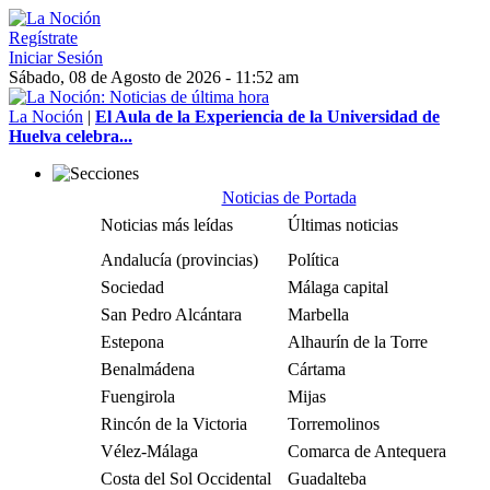
Regístrate
Iniciar Sesión
Sábado, 08 de Agosto de 2026 - 11:52 am
La Noción
|
El Aula de la Experiencia de la Universidad de
Huelva celebra...
Noticias de Portada
Noticias más leídas
Últimas noticias
Andalucía (provincias)
Política
Sociedad
Málaga capital
San Pedro Alcántara
Marbella
Estepona
Alhaurín de la Torre
Benalmádena
Cártama
Fuengirola
Mijas
Rincón de la Victoria
Torremolinos
Vélez-Málaga
Comarca de Antequera
Costa del Sol Occidental
Guadalteba