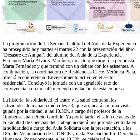
La programación de La Semana Cultural del Aula de la Experiencia
ha proseguido hoy martes el martes 22 con la presentación del libro
‘Desastre de Annual’, del alumno del Aula de la Experiencia
Fernando María Álvarez Martínez, un acto que dirigió la periodista
Marta Fernández y que terminó con un debate con los asistentes. A
continuación, la coordinadora de Residencias Clece, Verónica Plata,
ofreció la conferencia ‘Envejecimiento activo en el sector
residencial’. Concluyó la jornada con un agradable rato de
convivencia, con un café merienda invitación de esta empresa.
La historia, la solidaridad, el teatro y la salud centrarán las
actividades de mañana miércoles 23, que arrancará con una visita
guiada por la ciudad, a las 10.30h, a cargo del profesor de la
Onubense Juan Prieto Gordillo. Ya por la tarde, el salón de actos de
la Facultad de Ciencias del Trabajo acogerá una jornada centrada en
la solidaridad a cargo del Aula Solidaria con la presentación, a las
18h, del Voluntariado de la ONCE y de la Asociación Pro Derechos
Humanos. Posteriormente, a las 18.30h, se celebrará la