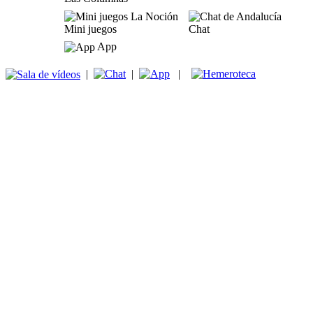
Mini juegos
Chat
App
|
|
|