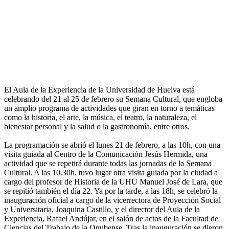
El Aula de la Experiencia de la Universidad de Huelva está
celebrando del 21 al 25 de febrero su Semana Cultural, que engloba
un amplio programa de actividades que giran en torno a temáticas
como la historia, el arte, la música, el teatro, la naturaleza, el
bienestar personal y la salud o la gastronomía, entre otros.
La programación se abrió el lunes 21 de febrero, a las 10h, con una
visita guiada al Centro de la Comunicación Jesús Hermida, una
actividad que se repetirá durante todas las jornadas de la Semana
Cultural. A las 10.30h, tuvo lugar otra visita guiada por la ciudad a
cargo del profesor de Historia de la UHU Manuel José de Lara, que
se repitió también el día 22. Ya por la tarde, a las 18h, se celebró la
inauguración oficial a cargo de la vicerrectora de Proyección Social
y Universitaria, Joaquina Castillo, y el director del Aula de la
Experiencia, Rafael Andújar, en el salón de actos de la Facultad de
Ciencias del Trabajo de la Onubense. Tras la inauguración se dieron