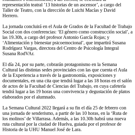
representación teatral ’13 historias de un ascensor’, a cargo del
Taller de Teatro, con la dirección de Luichi Macías y David
Herrero.
La jornada concluirá en el Aula de Grados de la Facultad de Trabajo
Social con dos conferencias: ‘El género como construcción social’, a
las 19.30h, a cargo del profesor Antonio García Rojas; y
‘Alimentación y bienestar psicoemocional’, que impartirá Susana
Rodríguez Vargas, directora del Centro de Psicología Integral
Susana RodVAr.
El día 24, por su parte, cobrarán protagonismo en la Semana
Cultural las distintas sedes provinciales con las que cuenta el Aula
de la Experiencia a través de la gastronomía, exposiciones y
documentales, en una cita que tendrá lugar a las 18 horas en el salón
de actos de la Facultad de Ciencias del Trabajo, en cuya cafetería
tendrá lugar a las 19 horas una convivencia y degustación de platos
elaborados por el alumnado.
La Semana Cultural 2022 llegará a su fin el día 25 de febrero con
una jornada de senderismo, a partir de las 10 horas, en la ‘Ruta de
los molinos’ de Villarrasa. Además, a las 10.30h habrá una nueva
ruta cultural por la ciudad de Huelva, guiada por el profesor de
Historia de la UHU Manuel José de Lara.