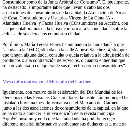
Consumidor como de la Junta Arbitral de Consumo”. E, igualmente,
ha destacado la importante labor que llevan a cabo las dos
asociaciones de consumidores de la capital, la Asociación de Amas
de Casa, Consumidores y Usuarios Virgen de La Cinta (Al-
Alandalus Huelva) y Facua Huelva (C0nsumidores en Acción), con
las que colaboramos en la tarea de informar a la ciudadanía sobre la
defensa de sus derechos en nuestra ciudad.
Por último, María Teresa Flores ha animado a la ciudadanía a que
“acudan a la OMIC, situada en la calle Alonso Sánchez, 4, siempre
que tengan alguna duda, consulta o queja relativa a la adquisición de
productos o a la contratación de servicios, o cuando entiendan que
se han vulnerado cualquiera de sus derechos como consumidores”.
Mesa informativa en el Mercado del Carmen
Igualmente, con motivo de la celebración del Día Mundial de los
Derechos de las Personas Consumidoras, la institución municipal ha
instalado hoy una mesa informativa en el Mercado del Carmen,
junto a las dos asociaciones de consumidores de la capital, en la que
se ha dado a conocer la nueva edición de la revista municipal
Aquí&Consumo y en la que la ciudadanía ha podido recoger
diferente material informativo y solventar sus dudas en esta materia.