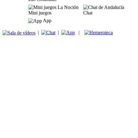
Mini juegos
Chat
App
|
|
|