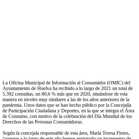
La Oficina Municipal de Información al Consumidor (OMIC) del
Ayuntamiento de Huelva ha recibido a lo largo de 2021 un total de
5.392 consultas, un 80,6 % más que en 2020, situándose de esta
manera en niveles muy similares a las de los años anteriores de la
pandemia. Unos datos que se han hecho público por la Concejalía
de Participación Ciudadana y Deportes, en la que se integra el Área
de Consumo, con motivo de la celebración del Día Mundial de los
Derechos de las Personas Consumidoras.
Según la concejala responsable de esta área, María Teresa Flores,
“aunque a lo largo de este año hemos registrado un incremento de