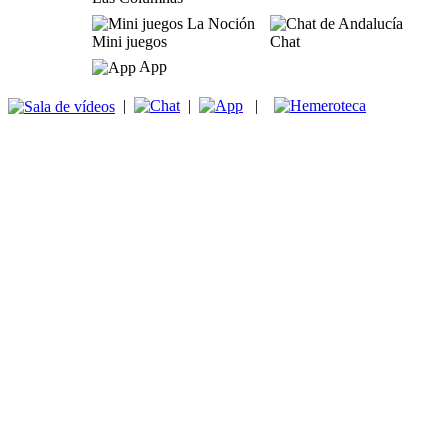
Mini juegos
Chat
App
|
|
|