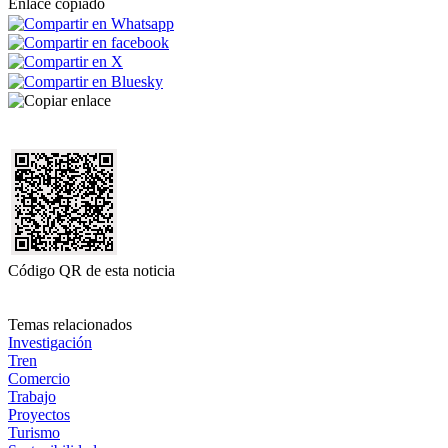
Enlace copiado
Código QR de esta noticia
Temas relacionados
Investigación
Tren
Comercio
Trabajo
Proyectos
Turismo