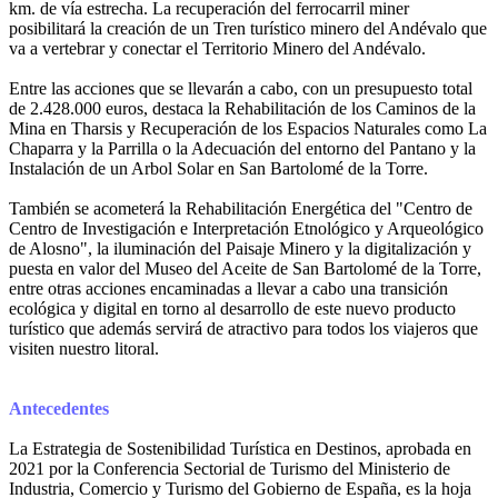
km. de vía estrecha. La recuperación del ferrocarril miner
posibilitará la creación de un Tren turístico minero del Andévalo que
va a vertebrar y conectar el Territorio Minero del Andévalo.
Entre las acciones que se llevarán a cabo, con un presupuesto total
de 2.428.000 euros, destaca la Rehabilitación de los Caminos de la
Mina en Tharsis y Recuperación de los Espacios Naturales como La
Chaparra y la Parrilla o la Adecuación del entorno del Pantano y la
Instalación de un Arbol Solar en San Bartolomé de la Torre.
También se acometerá la Rehabilitación Energética del "Centro de
Centro de Investigación e Interpretación Etnológico y Arqueológico
de Alosno", la iluminación del Paisaje Minero y la digitalización y
puesta en valor del Museo del Aceite de San Bartolomé de la Torre,
entre otras acciones encaminadas a llevar a cabo una transición
ecológica y digital en torno al desarrollo de este nuevo producto
turístico que además servirá de atractivo para todos los viajeros que
visiten nuestro litoral.
Antecedentes
La Estrategia de Sostenibilidad Turística en Destinos, aprobada en
2021 por la Conferencia Sectorial de Turismo del Ministerio de
Industria, Comercio y Turismo del Gobierno de España, es la hoja