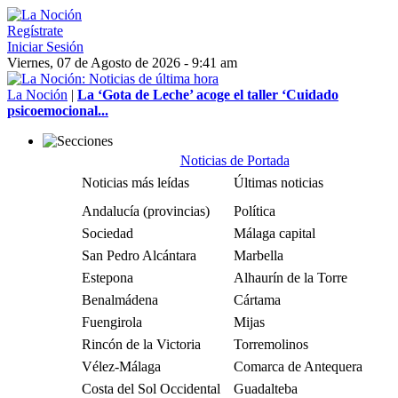
Regístrate
Iniciar Sesión
Viernes, 07 de Agosto de 2026 - 9:41 am
La Noción
|
La ‘Gota de Leche’ acoge el taller ‘Cuidado
psicoemocional...
Noticias de Portada
Noticias más leídas
Últimas noticias
Andalucía (provincias)
Política
Sociedad
Málaga capital
San Pedro Alcántara
Marbella
Estepona
Alhaurín de la Torre
Benalmádena
Cártama
Fuengirola
Mijas
Rincón de la Victoria
Torremolinos
Vélez-Málaga
Comarca de Antequera
Costa del Sol Occidental
Guadalteba