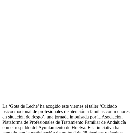
La ‘Gota de Leche’ ha acogido este viernes el taller ‘Cuidado
psicoemocional de profesionales de atención a familias con menores
en situación de riesgo’, una jornada impulsada por la Asociación
Plataforma de Profesionales de Tratamiento Familiar de Andalucía
con el respaldo del Ayuntamiento de Huelva. Esta iniciativa ha
contado con la participación de un total de 35 técnicos y técnicas,