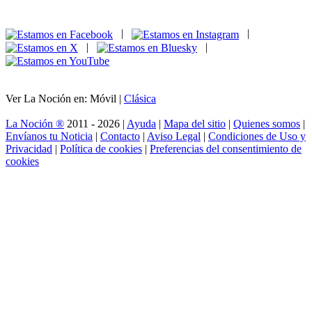
|
|
|
|
Ver La Noción en: Móvil |
Clásica
La Noción ®
2011 - 2026 |
Ayuda
|
Mapa del sitio
|
Quienes somos
|
Envíanos tu Noticia
|
Contacto
|
Aviso Legal
|
Condiciones de Uso y
Privacidad
|
Política de cookies
|
Preferencias del consentimiento de
cookies