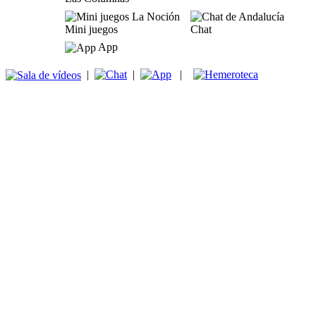
Mini juegos
Chat
App
|
|
|