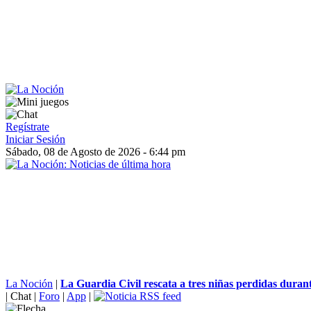
Regístrate
Iniciar Sesión
Sábado, 08 de Agosto de 2026 - 6:44 pm
La Noción
|
La Guardia Civil rescata a tres niñas perdidas durant
|
Chat
|
Foro
|
App
|