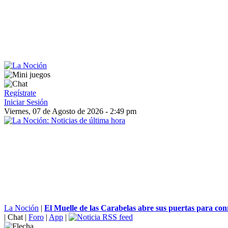
Regístrate
Iniciar Sesión
Viernes, 07 de Agosto de 2026 - 2:49 pm
La Noción
|
El Muelle de las Carabelas abre sus puertas para co
|
Chat
|
Foro
|
App
|