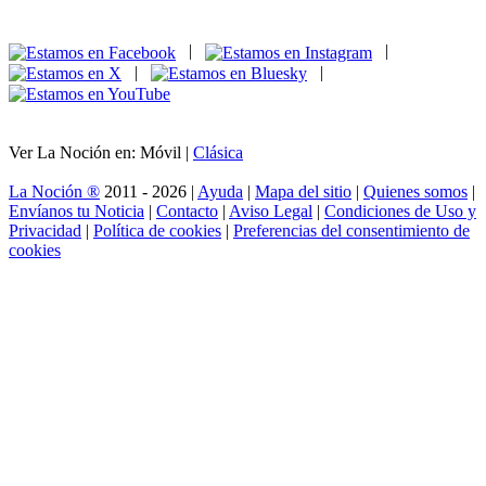
|
|
|
|
Ver La Noción en: Móvil |
Clásica
La Noción ®
2011 - 2026 |
Ayuda
|
Mapa del sitio
|
Quienes somos
|
Envíanos tu Noticia
|
Contacto
|
Aviso Legal
|
Condiciones de Uso y
Privacidad
|
Política de cookies
|
Preferencias del consentimiento de
cookies