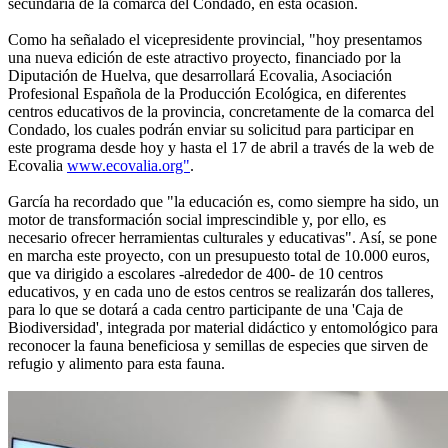
secundaria de la comarca del Condado, en esta ocasión.
Como ha señalado el vicepresidente provincial, "hoy presentamos
una nueva edición de este atractivo proyecto, financiado por la
Diputación de Huelva, que desarrollará Ecovalia, Asociación
Profesional Española de la Producción Ecológica, en diferentes
centros educativos de la provincia, concretamente de la comarca del
Condado, los cuales podrán enviar su solicitud para participar en
este programa desde hoy y hasta el 17 de abril a través de la web de
Ecovalia
www.ecovalia.org"
.
García ha recordado que "la educación es, como siempre ha sido, un
motor de transformación social imprescindible y, por ello, es
necesario ofrecer herramientas culturales y educativas". Así, se pone
en marcha este proyecto, con un presupuesto total de 10.000 euros,
que va dirigido a escolares -alrededor de 400- de 10 centros
educativos, y en cada uno de estos centros se realizarán dos talleres,
para lo que se dotará a cada centro participante de una 'Caja de
Biodiversidad', integrada por material didáctico y entomológico para
reconocer la fauna beneficiosa y semillas de especies que sirven de
refugio y alimento para esta fauna.