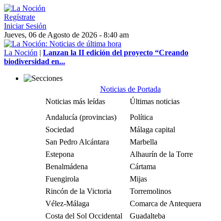
Regístrate
Iniciar Sesión
Jueves, 06 de Agosto de 2026 - 8:40 am
La Noción
|
Lanzan la II edición del proyecto “Creando
biodiversidad en...
Noticias de Portada
Noticias más leídas
Últimas noticias
Andalucía (provincias)
Política
Sociedad
Málaga capital
San Pedro Alcántara
Marbella
Estepona
Alhaurín de la Torre
Benalmádena
Cártama
Fuengirola
Mijas
Rincón de la Victoria
Torremolinos
Vélez-Málaga
Comarca de Antequera
Costa del Sol Occidental
Guadalteba