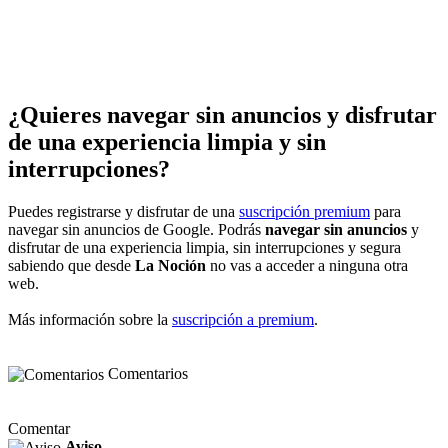
¿Quieres navegar sin anuncios y disfrutar
de una experiencia limpia y sin
interrupciones?
Puedes registrarse y disfrutar de una
suscripción premium
para
navegar sin anuncios de Google. Podrás
navegar sin anuncios
y
disfrutar de una experiencia limpia, sin interrupciones y segura
sabiendo que desde
La Noción
no vas a acceder a ninguna otra
web.
Más información sobre la
suscripción a premium
.
Comentarios
Comentar
Aviso