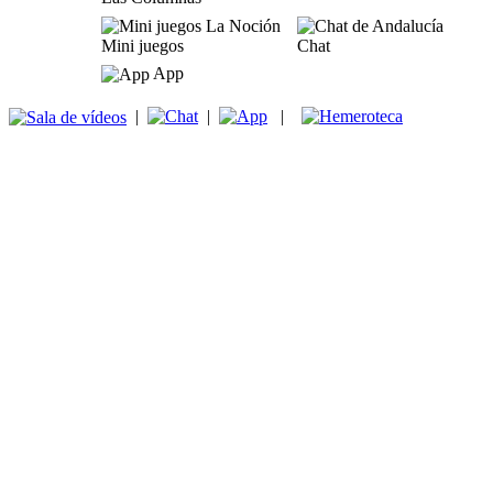
Mini juegos
Chat
App
|
|
|