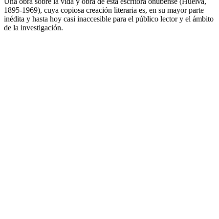
Una obra sobre la vida y obra de esta escritora onubense (Huelva,
1895-1969), cuya copiosa creación literaria es, en su mayor parte
inédita y hasta hoy casi inaccesible para el público lector y el ámbito
de la investigación.