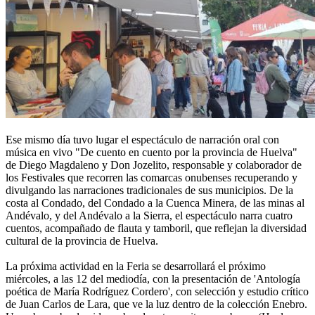
Ese mismo día tuvo lugar el espectáculo de narración oral con
música en vivo "De cuento en cuento por la provincia de Huelva"
de Diego Magdaleno y Don Jozelito, responsable y colaborador de
los Festivales que recorren las comarcas onubenses recuperando y
divulgando las narraciones tradicionales de sus municipios. De la
costa al Condado, del Condado a la Cuenca Minera, de las minas al
Andévalo, y del Andévalo a la Sierra, el espectáculo narra cuatro
cuentos, acompañado de flauta y tamboril, que reflejan la diversidad
cultural de la provincia de Huelva.
La próxima actividad en la Feria se desarrollará el próximo
miércoles, a las 12 del mediodía, con la presentación de 'Antología
poética de María Rodríguez Cordero', con selección y estudio crítico
de Juan Carlos de Lara, que ve la luz dentro de la colección Enebro.