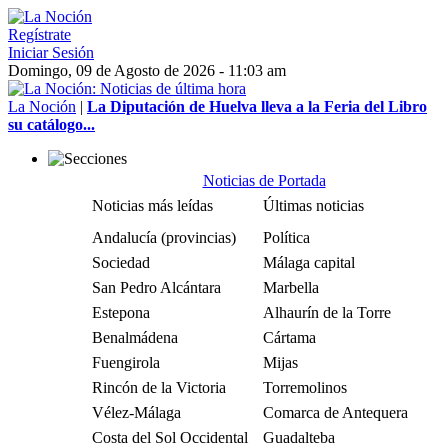
Regístrate
Iniciar Sesión
Domingo, 09 de Agosto de 2026 - 11:03 am
La Noción
|
La Diputación de Huelva lleva a la Feria del Libro
su catálogo...
Noticias de Portada
Noticias más leídas
Últimas noticias
Andalucía (provincias)
Política
Sociedad
Málaga capital
San Pedro Alcántara
Marbella
Estepona
Alhaurín de la Torre
Benalmádena
Cártama
Fuengirola
Mijas
Rincón de la Victoria
Torremolinos
Vélez-Málaga
Comarca de Antequera
Costa del Sol Occidental
Guadalteba