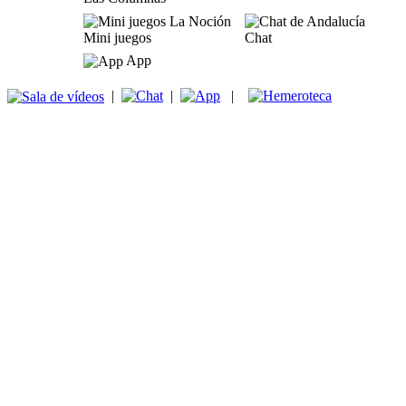
Mini juegos
Chat
App
|
|
|