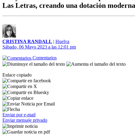
Las Letras, creando una dotación moderna
CRISTINA RANDALL
|
Huelva
Sábado, 06 Mayo 2023 a las 12:01 pm
Comentarios
Enlace copiado
Enviar por e-mail
Enviar mensaje privado