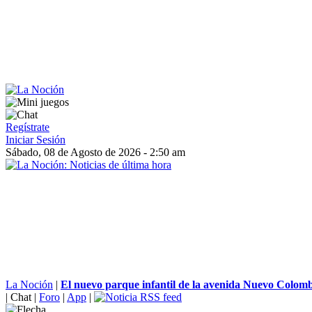
Regístrate
Iniciar Sesión
Sábado, 08 de Agosto de 2026 - 2:50 am
La Noción
|
El nuevo parque infantil de la avenida Nuevo Colombi
|
Chat
|
Foro
|
App
|