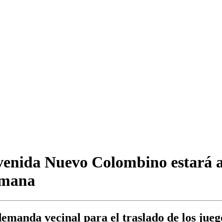
avenida Nuevo Colombino estará a 
semana
manda vecinal para el traslado de los juego