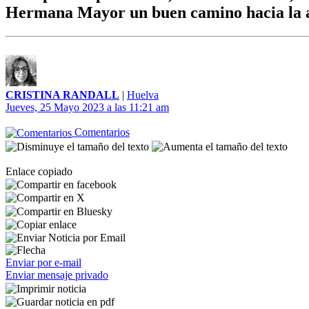
Hermana Mayor un buen camino hacia la 
CRISTINA RANDALL
|
Huelva
Jueves, 25 Mayo 2023 a las 11:21 am
Comentarios
Enlace copiado
Enviar por e-mail
Enviar mensaje privado