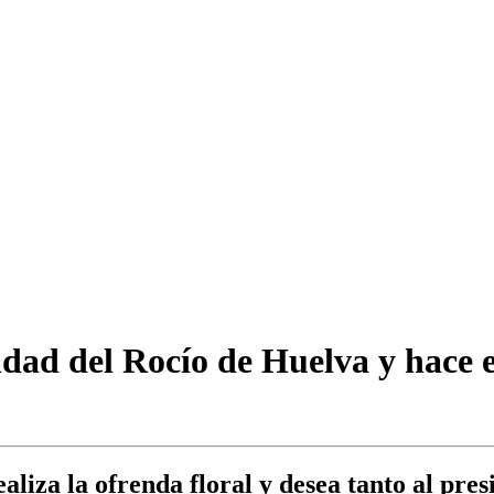
dad del Rocío de Huelva y hace e
aliza la ofrenda floral y desea tanto al pr