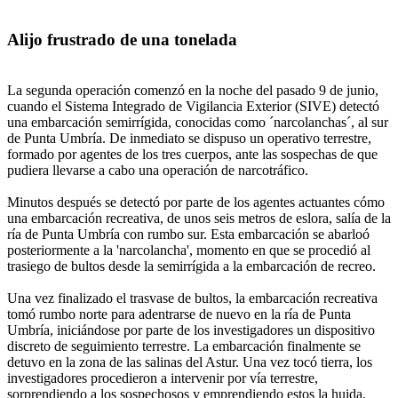
Alijo frustrado de una tonelada
La segunda operación comenzó en la noche del pasado 9 de junio,
cuando el Sistema Integrado de Vigilancia Exterior (SIVE) detectó
una embarcación semirrígida, conocidas como ´narcolanchas´, al sur
de Punta Umbría. De inmediato se dispuso un operativo terrestre,
formado por agentes de los tres cuerpos, ante las sospechas de que
pudiera llevarse a cabo una operación de narcotráfico.
Minutos después se detectó por parte de los agentes actuantes cómo
una embarcación recreativa, de unos seis metros de eslora, salía de la
ría de Punta Umbría con rumbo sur. Esta embarcación se abarloó
posteriormente a la 'narcolancha', momento en que se procedió al
trasiego de bultos desde la semirrígida a la embarcación de recreo.
Una vez finalizado el trasvase de bultos, la embarcación recreativa
tomó rumbo norte para adentrarse de nuevo en la ría de Punta
Umbría, iniciándose por parte de los investigadores un dispositivo
discreto de seguimiento terrestre. La embarcación finalmente se
detuvo en la zona de las salinas del Astur. Una vez tocó tierra, los
investigadores procedieron a intervenir por vía terrestre,
sorprendiendo a los sospechosos y emprendiendo estos la huida.