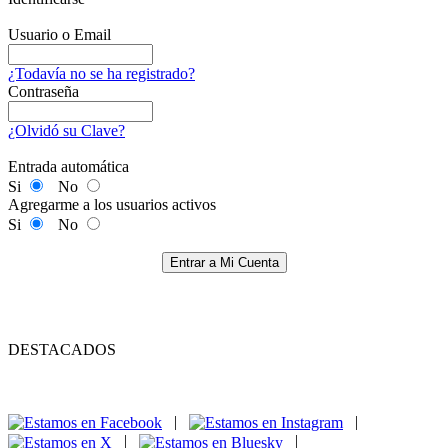
Usuario o Email
¿Todavía no se ha registrado?
Contraseña
¿Olvidó su Clave?
Entrada automática
Si
No
Agregarme a los usuarios activos
Si
No
Entrar a Mi Cuenta
DESTACADOS
|
|
|
|