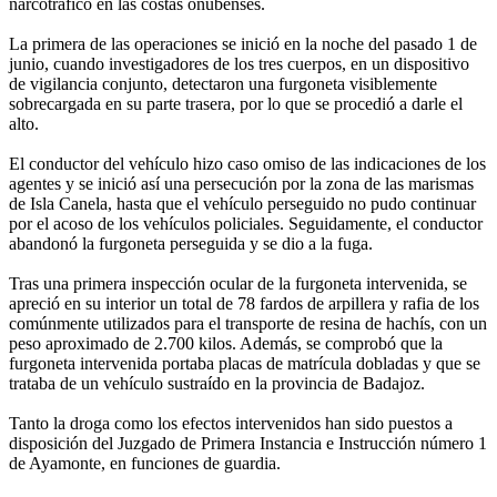
narcotráfico en las costas onubenses.
La primera de las operaciones se inició en la noche del pasado 1 de
junio, cuando investigadores de los tres cuerpos, en un dispositivo
de vigilancia conjunto, detectaron una furgoneta visiblemente
sobrecargada en su parte trasera, por lo que se procedió a darle el
alto.
El conductor del vehículo hizo caso omiso de las indicaciones de los
agentes y se inició así una persecución por la zona de las marismas
de Isla Canela, hasta que el vehículo perseguido no pudo continuar
por el acoso de los vehículos policiales. Seguidamente, el conductor
abandonó la furgoneta perseguida y se dio a la fuga.
Tras una primera inspección ocular de la furgoneta intervenida, se
apreció en su interior un total de 78 fardos de arpillera y rafia de los
comúnmente utilizados para el transporte de resina de hachís, con un
peso aproximado de 2.700 kilos. Además, se comprobó que la
furgoneta intervenida portaba placas de matrícula dobladas y que se
trataba de un vehículo sustraído en la provincia de Badajoz.
Tanto la droga como los efectos intervenidos han sido puestos a
disposición del Juzgado de Primera Instancia e Instrucción número 1
de Ayamonte, en funciones de guardia.