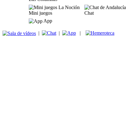
Mini juegos
Chat
App
|
|
|