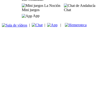
Mini juegos
Chat
App
|
|
|