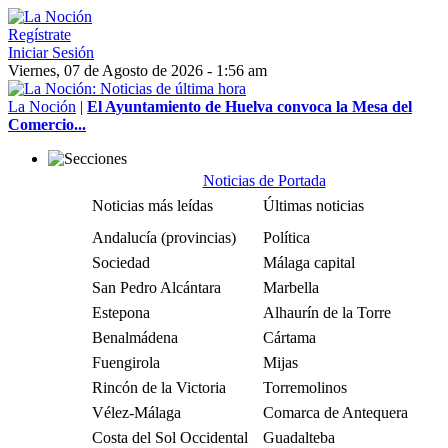
Regístrate
Iniciar Sesión
Viernes, 07 de Agosto de 2026 - 1:56 am
La Noción
|
El Ayuntamiento de Huelva convoca la Mesa del
Comercio...
Noticias de Portada
Noticias más leídas
Últimas noticias
Andalucía (provincias)
Política
Sociedad
Málaga capital
San Pedro Alcántara
Marbella
Estepona
Alhaurín de la Torre
Benalmádena
Cártama
Fuengirola
Mijas
Rincón de la Victoria
Torremolinos
Vélez-Málaga
Comarca de Antequera
Costa del Sol Occidental
Guadalteba