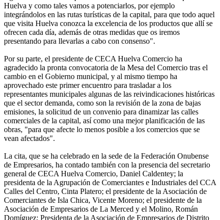
Huelva y como tales vamos a potenciarlos, por ejemplo
integrándolos en las rutas turísticas de la capital, para que todo aquel
que visita Huelva conozca la excelencia de los productos que allí se
ofrecen cada día, además de otras medidas que os iremos
presentando para llevarlas a cabo con consenso".
Por su parte, el presidente de CECA Huelva Comercio ha
agradecido la pronta convocatoria de la Mesa del Comercio tras el
cambio en el Gobierno municipal, y al mismo tiempo ha
aprovechado este primer encuentro para trasladar a los
representantes municipales algunas de las reivindicaciones históricas
que el sector demanda, como son la revisión de la zona de bajas
emisiones, la solicitud de un convenio para dinamizar las calles
comerciales de la capital, así como una mejor planificación de las
obras, "para que afecte lo menos posible a los comercios que se
vean afectados".
La cita, que se ha celebrado en la sede de la Federación Onubense
de Empresarios, ha contado también con la presencia del secretario
general de CECA Huelva Comercio, Daniel Caldentey; la
presidenta de la Agrupación de Comerciantes e Industriales del CCA
Calles del Centro, Cinta Platero; el presidente de la Asociación de
Comerciantes de Isla Chica, Vicente Moreno; el presidente de la
Asociación de Empresarios de La Merced y el Molino, Román
Domíguez; Presidenta de la Asociación de Empresarios de Distrito