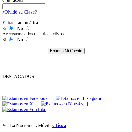
Contraseña
¿Olvidó su Clave?
Entrada automática
Si
No
Agregarme a los usuarios activos
Si
No
Entrar a Mi Cuenta
DESTACADOS
|
|
|
|
Ver La Noción en: Móvil |
Clásica