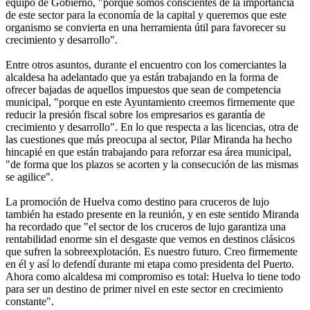
equipo de Gobierno, "porque somos conscientes de la importancia
de este sector para la economía de la capital y queremos que este
organismo se convierta en una herramienta útil para favorecer su
crecimiento y desarrollo".
Entre otros asuntos, durante el encuentro con los comerciantes la
alcaldesa ha adelantado que ya están trabajando en la forma de
ofrecer bajadas de aquellos impuestos que sean de competencia
municipal, "porque en este Ayuntamiento creemos firmemente que
reducir la presión fiscal sobre los empresarios es garantía de
crecimiento y desarrollo". En lo que respecta a las licencias, otra de
las cuestiones que más preocupa al sector, Pilar Miranda ha hecho
hincapié en que están trabajando para reforzar esa área municipal,
"de forma que los plazos se acorten y la consecución de las mismas
se agilice".
La promoción de Huelva como destino para cruceros de lujo
también ha estado presente en la reunión, y en este sentido Miranda
ha recordado que "el sector de los cruceros de lujo garantiza una
rentabilidad enorme sin el desgaste que vemos en destinos clásicos
que sufren la sobreexplotación. Es nuestro futuro. Creo firmemente
en él y así lo defendí durante mi etapa como presidenta del Puerto.
Ahora como alcaldesa mi compromiso es total: Huelva lo tiene todo
para ser un destino de primer nivel en este sector en crecimiento
constante".