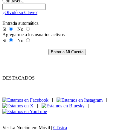
Contraseña
¿Olvidó su Clave?
Entrada automática
Si
No
Agregarme a los usuarios activos
Si
No
Entrar a Mi Cuenta
DESTACADOS
|
|
|
|
Ver La Noción en: Móvil |
Clásica