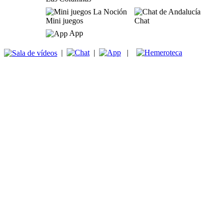
Mini juegos
Chat
App
|
|
|