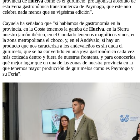
provincia de
Huelva
como es el gurumelo, protagonista absoluto de
esta Feria gastronómica transfronteriza de Paymogo, que este año
celebra nada menos que su vigésima edición".
Cayuela ha señalado que "si hablamos de gastronomía en la
provincia, en la Costa tenemos la gamba de
Huelva
, en la Sierra
nuestro jamón ibérico, en el Condado tenemos magníficos vinos, en
la zona metropolitana el choco, y, en el Andévalo, si hay un
producto que nos caracteriza a los andevaleños es sin duda el
gurumelo, que se ha convertido en una joya gastronómica cada vez
más cotizada dentro y fuera de nuestras fronteras, y para conocerlos,
qué mejor lugar que en una de las zonas de nuestra provincia en la
que tenemos mayor producción de gurumelos como es Paymogo y
su Feria".