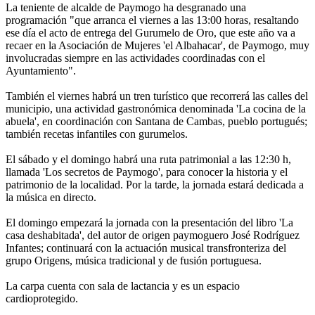
La teniente de alcalde de Paymogo ha desgranado una
programación "que arranca el viernes a las 13:00 horas, resaltando
ese día el acto de entrega del Gurumelo de Oro, que este año va a
recaer en la Asociación de Mujeres 'el Albahacar', de Paymogo, muy
involucradas siempre en las actividades coordinadas con el
Ayuntamiento".
También el viernes habrá un tren turístico que recorrerá las calles del
municipio, una actividad gastronómica denominada 'La cocina de la
abuela', en coordinación con Santana de Cambas, pueblo portugués;
también recetas infantiles con gurumelos.
El sábado y el domingo habrá una ruta patrimonial a las 12:30 h,
llamada 'Los secretos de Paymogo', para conocer la historia y el
patrimonio de la localidad. Por la tarde, la jornada estará dedicada a
la música en directo.
El domingo empezará la jornada con la presentación del libro 'La
casa deshabitada', del autor de origen paymoguero José Rodríguez
Infantes; continuará con la actuación musical transfronteriza del
grupo Origens, música tradicional y de fusión portuguesa.
La carpa cuenta con sala de lactancia y es un espacio
cardioprotegido.