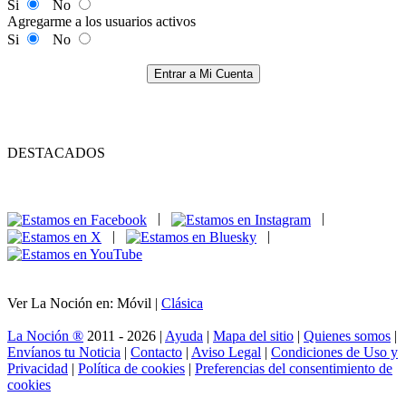
Si
No
Agregarme a los usuarios activos
Si
No
Entrar a Mi Cuenta
DESTACADOS
|
|
|
|
Ver La Noción en: Móvil |
Clásica
La Noción ®
2011 - 2026 |
Ayuda
|
Mapa del sitio
|
Quienes somos
|
Envíanos tu Noticia
|
Contacto
|
Aviso Legal
|
Condiciones de Uso y
Privacidad
|
Política de cookies
|
Preferencias del consentimiento de
cookies