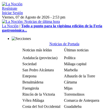
Regístrate
Iniciar Sesión
Viernes, 07 de Agosto de 2026 - 2:53 pm
La Noción
|
Todo a punto para la vigésima edición de la Feria
gastronómica...
Noticias de Portada
Noticias más leídas
Últimas noticias
Andalucía (provincias)
Política
Sociedad
Málaga capital
San Pedro Alcántara
Marbella
Estepona
Alhaurín de la Torre
Benalmádena
Cártama
Fuengirola
Mijas
Rincón de la Victoria
Torremolinos
Vélez-Málaga
Comarca de Antequera
Costa del Sol Occidental
Guadalteba