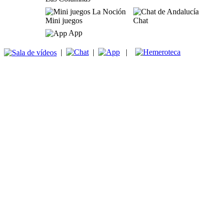
Mini juegos
Chat
App
|
|
|