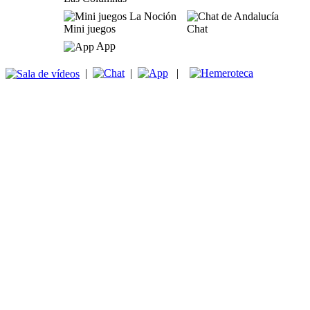
Mini juegos
Chat
App
|
|
|