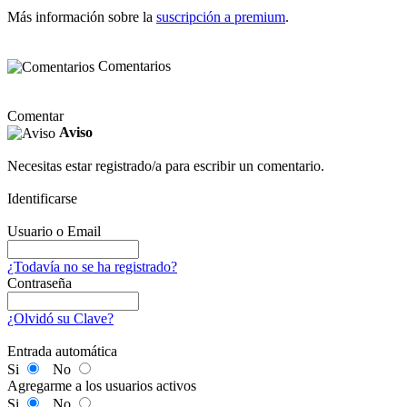
Más información sobre la
suscripción a premium
.
Comentarios
Comentar
Aviso
Necesitas estar registrado/a para escribir un comentario.
Identificarse
Usuario o Email
¿Todavía no se ha registrado?
Contraseña
¿Olvidó su Clave?
Entrada automática
Si
No
Agregarme a los usuarios activos
Si
No