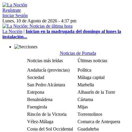
Regístrate
Iniciar Sesión
Lunes, 10 de Agosto de 2026 - 4:37 pm
La Noción
|
Inician en la madrugada del domingo al lunes la
instalación...
Noticias de Portada
Noticias más leídas
Últimas noticias
Andalucía (provincias)
Política
Sociedad
Málaga capital
San Pedro Alcántara
Marbella
Estepona
Alhaurín de la Torre
Benalmádena
Cártama
Fuengirola
Mijas
Rincón de la Victoria
Torremolinos
Vélez-Málaga
Comarca de Antequera
Costa del Sol Occidental
Guadalteba