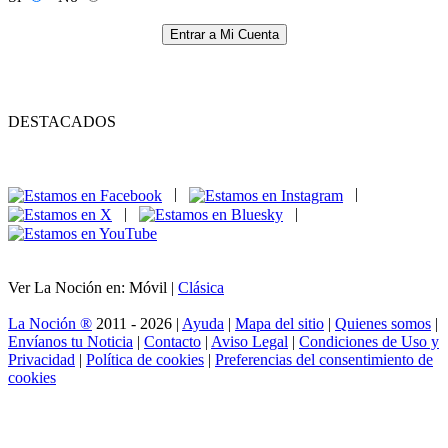
Entrar a Mi Cuenta
DESTACADOS
|
|
|
|
Ver La Noción en: Móvil |
Clásica
La Noción ®
2011 - 2026 |
Ayuda
|
Mapa del sitio
|
Quienes somos
|
Envíanos tu Noticia
|
Contacto
|
Aviso Legal
|
Condiciones de Uso y
Privacidad
|
Política de cookies
|
Preferencias del consentimiento de
cookies