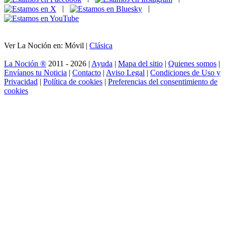
|
|
Ver La Noción en: Móvil |
Clásica
La Noción ®
2011 - 2026 |
Ayuda
|
Mapa del sitio
|
Quienes somos
|
Envíanos tu Noticia
|
Contacto
|
Aviso Legal
|
Condiciones de Uso y
Privacidad
|
Política de cookies
|
Preferencias del consentimiento de
cookies