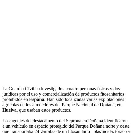
La Guardia Civil ha investigado a cuatro personas físicas y dos
jurídicas por el uso y comercialización de productos fitosanitarios
prohibidos en
España
. Han sido localizadas varias explotaciones
agrícolas en los alrededores del Parque Nacional de Doñana, en
Huelva
, que usaban estos productos.
Los agentes del destacamento del Seprona en Doñana identificaron
a un vehículo en espacio protegido del Parque Doñana norte y oeste
que transportaba 24 garrafas de un fitosanitario –plaguicida, tóxico y