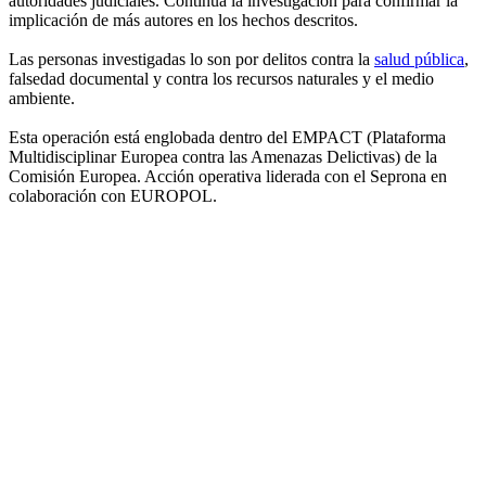
autoridades judiciales. Continúa la investigación para confirmar la
implicación de más autores en los hechos descritos.
Las personas investigadas lo son por delitos contra la
salud pública
,
falsedad documental y contra los recursos naturales y el medio
ambiente.
Esta operación está englobada dentro del EMPACT (Plataforma
Multidisciplinar Europea contra las Amenazas Delictivas) de la
Comisión Europea. Acción operativa liderada con el Seprona en
colaboración con EUROPOL.