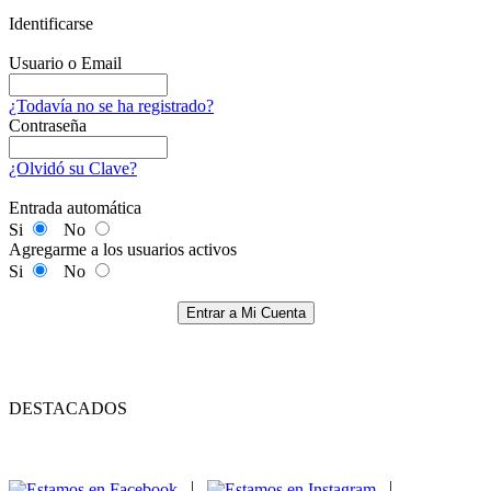
Identificarse
Usuario o Email
¿Todavía no se ha registrado?
Contraseña
¿Olvidó su Clave?
Entrada automática
Si
No
Agregarme a los usuarios activos
Si
No
Entrar a Mi Cuenta
DESTACADOS
|
|