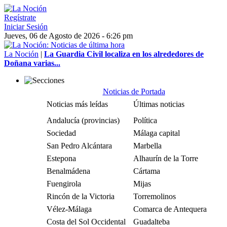
Regístrate
Iniciar Sesión
Jueves, 06 de Agosto de 2026 - 6:26 pm
La Noción
|
La Guardia Civil localiza en los alrededores de
Doñana varias...
Noticias de Portada
Noticias más leídas
Últimas noticias
Andalucía (provincias)
Política
Sociedad
Málaga capital
San Pedro Alcántara
Marbella
Estepona
Alhaurín de la Torre
Benalmádena
Cártama
Fuengirola
Mijas
Rincón de la Victoria
Torremolinos
Vélez-Málaga
Comarca de Antequera
Costa del Sol Occidental
Guadalteba