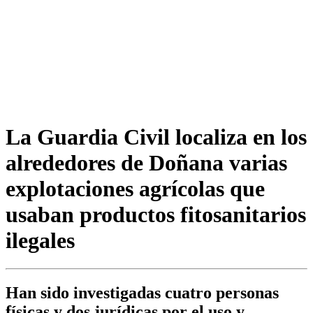
La Guardia Civil localiza en los
alrededores de Doñana varias
explotaciones agrícolas que
usaban productos fitosanitarios
ilegales
Han sido investigadas cuatro personas
físicas y dos jurídicas por el uso y