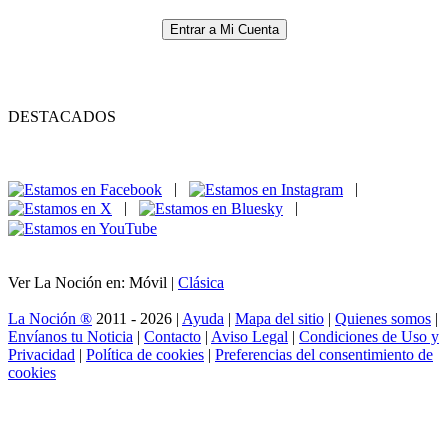
Entrar a Mi Cuenta
DESTACADOS
|
|
|
|
Ver La Noción en: Móvil |
Clásica
La Noción ®
2011 - 2026 |
Ayuda
|
Mapa del sitio
|
Quienes somos
|
Envíanos tu Noticia
|
Contacto
|
Aviso Legal
|
Condiciones de Uso y
Privacidad
|
Política de cookies
|
Preferencias del consentimiento de
cookies