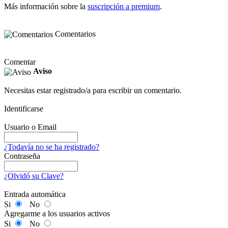
Más información sobre la
suscripción a premium
.
Comentarios
Comentar
Aviso
Necesitas estar registrado/a para escribir un comentario.
Identificarse
Usuario o Email
¿Todavía no se ha registrado?
Contraseña
¿Olvidó su Clave?
Entrada automática
Si
No
Agregarme a los usuarios activos
Si
No