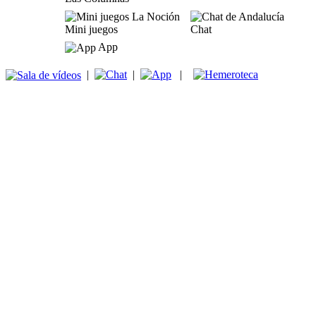
Mini juegos
Chat
App
|
|
|