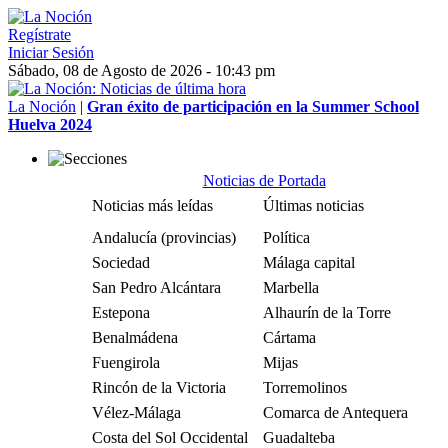
Regístrate
Iniciar Sesión
Sábado, 08 de Agosto de 2026 - 10:43 pm
La Noción
|
Gran éxito de participación en la Summer School
Huelva 2024
Noticias de Portada
Noticias más leídas
Últimas noticias
Andalucía (provincias)
Política
Sociedad
Málaga capital
San Pedro Alcántara
Marbella
Estepona
Alhaurín de la Torre
Benalmádena
Cártama
Fuengirola
Mijas
Rincón de la Victoria
Torremolinos
Vélez-Málaga
Comarca de Antequera
Costa del Sol Occidental
Guadalteba