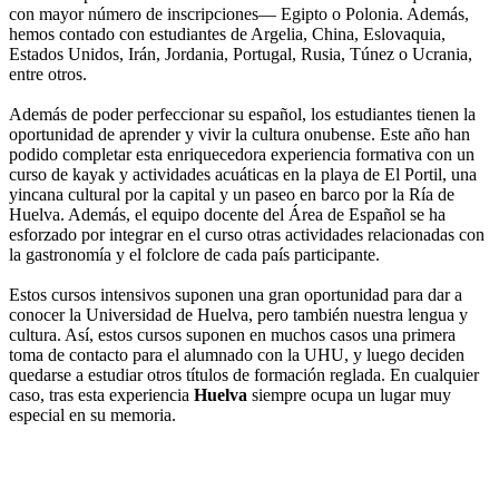
con mayor número de inscripciones— Egipto o Polonia. Además,
hemos contado con estudiantes de Argelia, China, Eslovaquia,
Estados Unidos, Irán, Jordania, Portugal, Rusia, Túnez o Ucrania,
entre otros.
Además de poder perfeccionar su español, los estudiantes tienen la
oportunidad de aprender y vivir la cultura onubense. Este año han
podido completar esta enriquecedora experiencia formativa con un
curso de kayak y actividades acuáticas en la playa de El Portil, una
yincana cultural por la capital y un paseo en barco por la Ría de
Huelva. Además, el equipo docente del Área de Español se ha
esforzado por integrar en el curso otras actividades relacionadas con
la gastronomía y el folclore de cada país participante.
Estos cursos intensivos suponen una gran oportunidad para dar a
conocer la Universidad de Huelva, pero también nuestra lengua y
cultura. Así, estos cursos suponen en muchos casos una primera
toma de contacto para el alumnado con la UHU, y luego deciden
quedarse a estudiar otros títulos de formación reglada. En cualquier
caso, tras esta experiencia
Huelva
siempre ocupa un lugar muy
especial en su memoria.