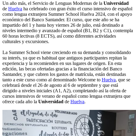
Un año más, el Servicio de Lenguas Modernas de la
Universidad
de
Huelva
ha celebrado con gran éxito el curso intensivo de español
como lengua extranjera Summer School Huelva 2024, con el apoyo
económico del Banco Santander. El curso, que este año se ha
impartido del 1 y hasta hoy viernes 26 de julio, está destinado a
niveles intermedio y avanzado de español (B1, B2 y C1), contempla
60 horas lectivas (8 ECTS), así como diferentes actividades
culturales y excursiones.
La Summer School viene creciendo en su demanda y consolidando
su interés, ya que es habitual que antiguos participantes repitan la
experiencia y la recomienden en sus lugares de origen. En esta
edición, las becas ofertadas gracias a la financiación del Banco
Santander, y que cubren los gastos de matrícula, están destinadas
tanto a este curso como al denominado Welcome to
Huelva
, que se
celebrará desde el 26 de agosto al 6 de septiembre y que está
dirigido a niveles iniciales (A1, A2), completando así la oferta de
cursos intensivos de verano de español como lengua extranjera que
ofrece cada año la
Universidad
de
Huelva
.