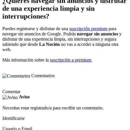
¿Quieres navegar sin anuncios y disfrutar
de una experiencia limpia y sin
interrupciones?
Puedes registrarse y disfrutar de una
suscripción premium
para
navegar sin anuncios de Google. Podrás
navegar sin anuncios
y
disfrutar de una experiencia limpia, sin interrupciones y segura
sabiendo que desde
La Noción
no vas a acceder a ninguna otra
web.
Más información sobre la
suscripción a premium
.
Comentarios
Comentar
Aviso
Necesitas estar registrado/a para escribir un comentario.
Identificarse
Usuario o Email