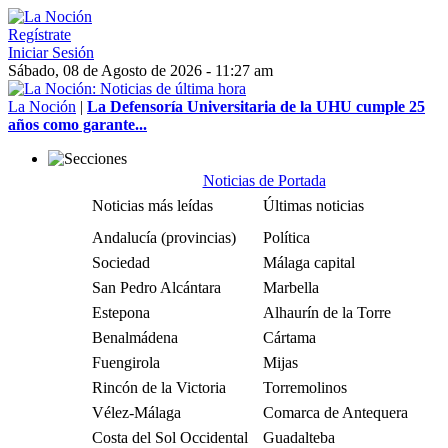
Regístrate
Iniciar Sesión
Sábado, 08 de Agosto de 2026 - 11:27 am
La Noción
|
La Defensoría Universitaria de la UHU cumple 25
años como garante...
Noticias de Portada
Noticias más leídas
Últimas noticias
Andalucía (provincias)
Política
Sociedad
Málaga capital
San Pedro Alcántara
Marbella
Estepona
Alhaurín de la Torre
Benalmádena
Cártama
Fuengirola
Mijas
Rincón de la Victoria
Torremolinos
Vélez-Málaga
Comarca de Antequera
Costa del Sol Occidental
Guadalteba