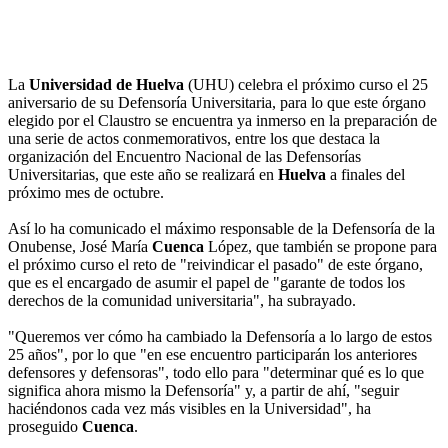
La
Universidad de Huelva
(UHU) celebra el próximo curso el 25
aniversario de su Defensoría Universitaria, para lo que este órgano
elegido por el Claustro se encuentra ya inmerso en la preparación de
una serie de actos conmemorativos, entre los que destaca la
organización del Encuentro Nacional de las Defensorías
Universitarias, que este año se realizará en
Huelva
a finales del
próximo mes de octubre.
Así lo ha comunicado el máximo responsable de la Defensoría de la
Onubense, José María
Cuenca
López, que también se propone para
el próximo curso el reto de "reivindicar el pasado" de este órgano,
que es el encargado de asumir el papel de "garante de todos los
derechos de la comunidad universitaria", ha subrayado.
"Queremos ver cómo ha cambiado la Defensoría a lo largo de estos
25 años", por lo que "en ese encuentro participarán los anteriores
defensores y defensoras", todo ello para "determinar qué es lo que
significa ahora mismo la Defensoría" y, a partir de ahí, "seguir
haciéndonos cada vez más visibles en la Universidad", ha
proseguido
Cuenca
.