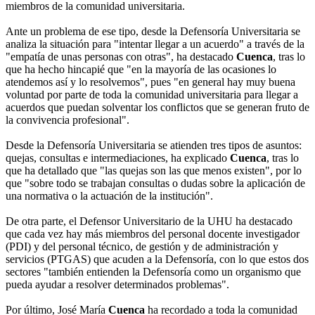
miembros de la comunidad universitaria.
Ante un problema de ese tipo, desde la Defensoría Universitaria se
analiza la situación para "intentar llegar a un acuerdo" a través de la
"empatía de unas personas con otras", ha destacado
Cuenca
, tras lo
que ha hecho hincapié que "en la mayoría de las ocasiones lo
atendemos así y lo resolvemos", pues "en general hay muy buena
voluntad por parte de toda la comunidad universitaria para llegar a
acuerdos que puedan solventar los conflictos que se generan fruto de
la convivencia profesional".
Desde la Defensoría Universitaria se atienden tres tipos de asuntos:
quejas, consultas e intermediaciones, ha explicado
Cuenca
, tras lo
que ha detallado que "las quejas son las que menos existen", por lo
que "sobre todo se trabajan consultas o dudas sobre la aplicación de
una normativa o la actuación de la institución".
De otra parte, el Defensor Universitario de la UHU ha destacado
que cada vez hay más miembros del personal docente investigador
(PDI) y del personal técnico, de gestión y de administración y
servicios (PTGAS) que acuden a la Defensoría, con lo que estos dos
sectores "también entienden la Defensoría como un organismo que
pueda ayudar a resolver determinados problemas".
Por último, José María
Cuenca
ha recordado a toda la comunidad