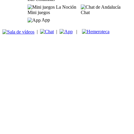
Mini juegos
Chat
App
|
|
|