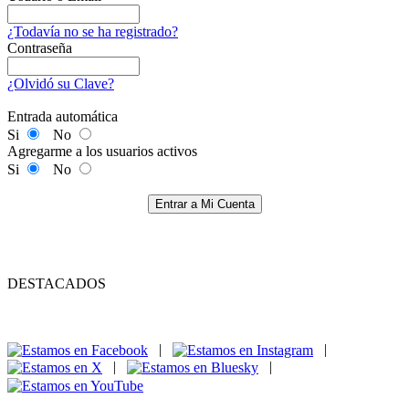
¿Todavía no se ha registrado?
Contraseña
¿Olvidó su Clave?
Entrada automática
Si
No
Agregarme a los usuarios activos
Si
No
Entrar a Mi Cuenta
DESTACADOS
|
|
|
|