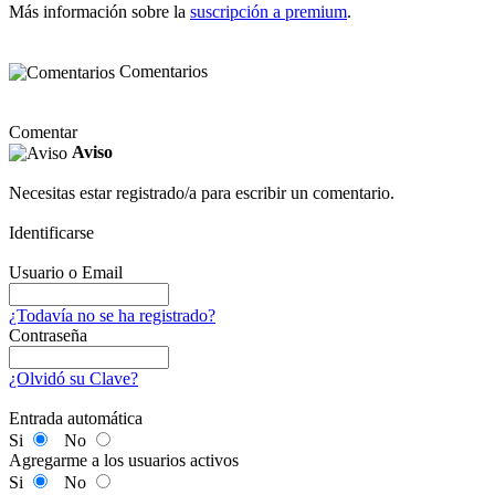
Más información sobre la
suscripción a premium
.
Comentarios
Comentar
Aviso
Necesitas estar registrado/a para escribir un comentario.
Identificarse
Usuario o Email
¿Todavía no se ha registrado?
Contraseña
¿Olvidó su Clave?
Entrada automática
Si
No
Agregarme a los usuarios activos
Si
No