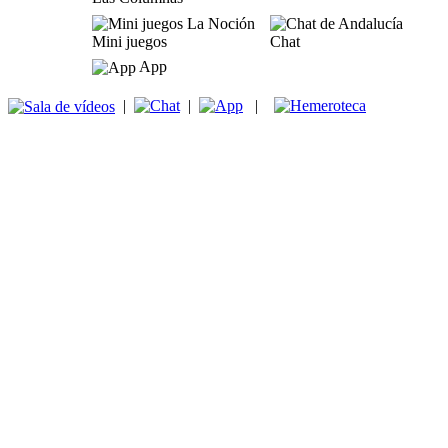
Mini juegos
Chat
App
|
|
|