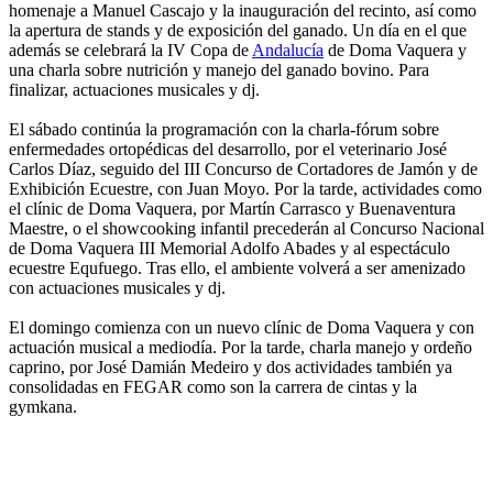
homenaje a Manuel Cascajo y la inauguración del recinto, así como
la apertura de stands y de exposición del ganado. Un día en el que
además se celebrará la IV Copa de
Andalucía
de Doma Vaquera y
una charla sobre nutrición y manejo del ganado bovino. Para
finalizar, actuaciones musicales y dj.
El sábado continúa la programación con la charla-fórum sobre
enfermedades ortopédicas del desarrollo, por el veterinario José
Carlos Díaz, seguido del III Concurso de Cortadores de Jamón y de
Exhibición Ecuestre, con Juan Moyo. Por la tarde, actividades como
el clínic de Doma Vaquera, por Martín Carrasco y Buenaventura
Maestre, o el showcooking infantil precederán al Concurso Nacional
de Doma Vaquera III Memorial Adolfo Abades y al espectáculo
ecuestre Equfuego. Tras ello, el ambiente volverá a ser amenizado
con actuaciones musicales y dj.
El domingo comienza con un nuevo clínic de Doma Vaquera y con
actuación musical a mediodía. Por la tarde, charla manejo y ordeño
caprino, por José Damián Medeiro y dos actividades también ya
consolidadas en FEGAR como son la carrera de cintas y la
gymkana.