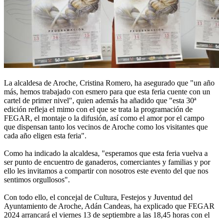
La alcaldesa de Aroche, Cristina Romero, ha asegurado que "un año
más, hemos trabajado con esmero para que esta feria cuente con un
cartel de primer nivel", quien además ha añadido que "esta 30ª
edición refleja el mimo con el que se trata la programación de
FEGAR, el montaje o la difusión, así como el amor por el campo
que dispensan tanto los vecinos de Aroche como los visitantes que
cada año eligen esta feria".
Como ha indicado la alcaldesa, "esperamos que esta feria vuelva a
ser punto de encuentro de ganaderos, comerciantes y familias y por
ello les invitamos a compartir con nosotros este evento del que nos
sentimos orgullosos".
Con todo ello, el concejal de Cultura, Festejos y Juventud del
Ayuntamiento de Aroche, Adán Candeas, ha explicado que FEGAR
2024 arrancará el viernes 13 de septiembre a las 18,45 horas con el