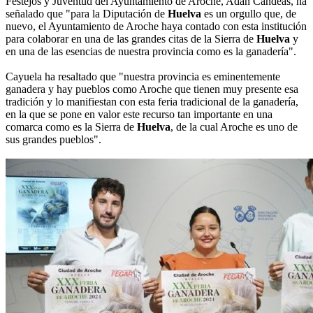
Festejos y Juventud del Ayuntamiento de Aroche, Adán Candeas, ha
señalado que "para la Diputación de
Huelva
es un orgullo que, de
nuevo, el Ayuntamiento de Aroche haya contado con esta institución
para colaborar en una de las grandes citas de la Sierra de
Huelva
y
en una de las esencias de nuestra provincia como es la ganadería".
Cayuela ha resaltado que "nuestra provincia es eminentemente
ganadera y hay pueblos como Aroche que tienen muy presente esa
tradición y lo manifiestan con esta feria tradicional de la ganadería,
en la que se pone en valor este recurso tan importante en una
comarca como es la Sierra de
Huelva
, de la cual Aroche es uno de
sus grandes pueblos".