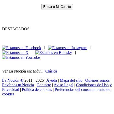
Entrar a Mi Cuenta
DESTACADOS
|
|
|
|
Ver La Noción en: Móvil |
Clásica
La Noción ®
2011 - 2026 |
Ayuda
|
Mapa del sitio
|
Quienes somos
|
Envíanos tu Noticia
|
Contacto
|
Aviso Legal
|
Condiciones de Uso y
Privacidad
|
Política de cookies
|
Preferencias del consentimiento de
cookies