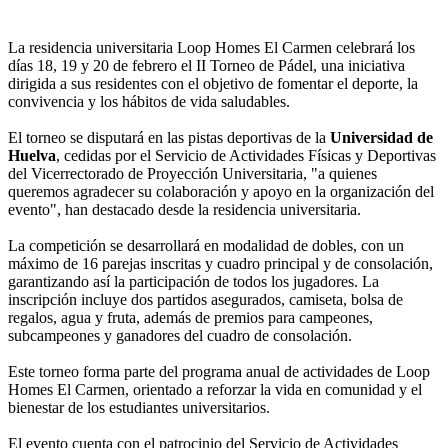
La residencia universitaria Loop Homes El Carmen celebrará los
días 18, 19 y 20 de febrero el II Torneo de Pádel, una iniciativa
dirigida a sus residentes con el objetivo de fomentar el deporte, la
convivencia y los hábitos de vida saludables.
El torneo se disputará en las pistas deportivas de la
Universidad de
Huelva
, cedidas por el Servicio de Actividades Físicas y Deportivas
del Vicerrectorado de Proyección Universitaria, "a quienes
queremos agradecer su colaboración y apoyo en la organización del
evento", han destacado desde la residencia universitaria.
La competición se desarrollará en modalidad de dobles, con un
máximo de 16 parejas inscritas y cuadro principal y de consolación,
garantizando así la participación de todos los jugadores. La
inscripción incluye dos partidos asegurados, camiseta, bolsa de
regalos, agua y fruta, además de premios para campeones,
subcampeones y ganadores del cuadro de consolación.
Este torneo forma parte del programa anual de actividades de Loop
Homes El Carmen, orientado a reforzar la vida en comunidad y el
bienestar de los estudiantes universitarios.
El evento cuenta con el patrocinio del Servicio de Actividades