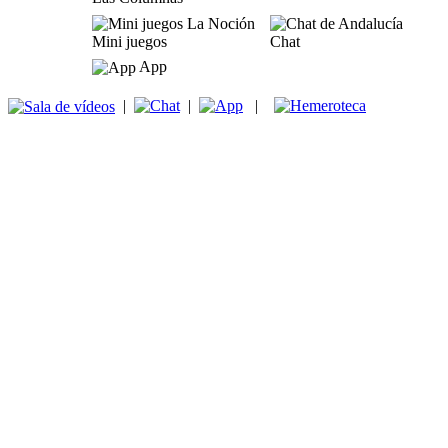
Mini juegos
Chat
App
|
|
|