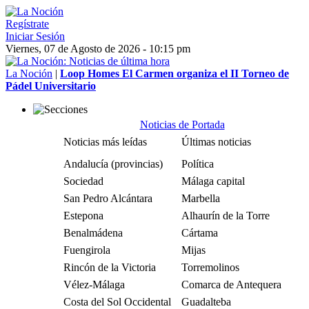
Regístrate
Iniciar Sesión
Viernes, 07 de Agosto de 2026 - 10:15 pm
La Noción
|
Loop Homes El Carmen organiza el II Torneo de
Pádel Universitario
Noticias de Portada
Noticias más leídas
Últimas noticias
Andalucía (provincias)
Política
Sociedad
Málaga capital
San Pedro Alcántara
Marbella
Estepona
Alhaurín de la Torre
Benalmádena
Cártama
Fuengirola
Mijas
Rincón de la Victoria
Torremolinos
Vélez-Málaga
Comarca de Antequera
Costa del Sol Occidental
Guadalteba