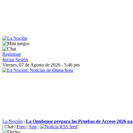
Regístrate
Iniciar Sesión
Viernes, 07 de Agosto de 2026 - 5:46 pm
La Noción
|
La Onubense prepara las Pruebas de Acceso 2026 par
|
Chat
|
Foro
|
App
|