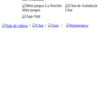
Mini juegos
Chat
App
|
|
|