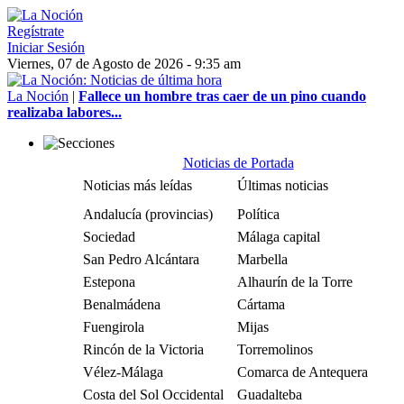
Regístrate
Iniciar Sesión
Viernes, 07 de Agosto de 2026 - 9:35 am
La Noción
|
Fallece un hombre tras caer de un pino cuando
realizaba labores...
Noticias de Portada
Noticias más leídas
Últimas noticias
Andalucía (provincias)
Política
Sociedad
Málaga capital
San Pedro Alcántara
Marbella
Estepona
Alhaurín de la Torre
Benalmádena
Cártama
Fuengirola
Mijas
Rincón de la Victoria
Torremolinos
Vélez-Málaga
Comarca de Antequera
Costa del Sol Occidental
Guadalteba