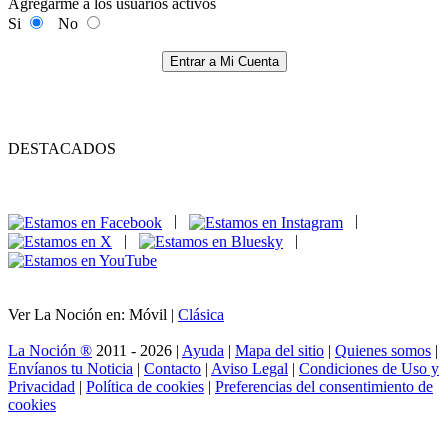
Agregarme a los usuarios activos
Si
No
Entrar a Mi Cuenta
DESTACADOS
|
|
|
|
Ver La Noción en: Móvil |
Clásica
La Noción ®
2011 - 2026 |
Ayuda
|
Mapa del sitio
|
Quienes somos
|
Envíanos tu Noticia
|
Contacto
|
Aviso Legal
|
Condiciones de Uso y
Privacidad
|
Política de cookies
|
Preferencias del consentimiento de
cookies