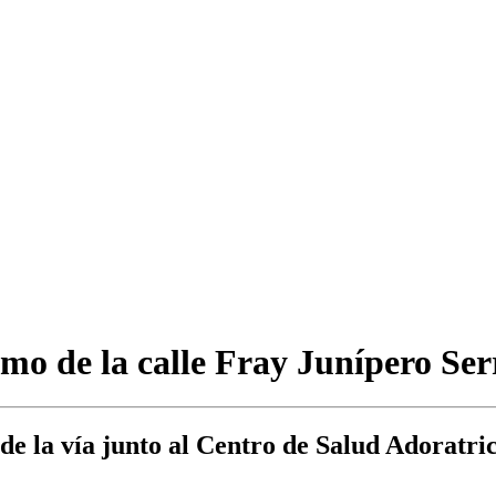
o de la calle Fray Junípero Serr
e la vía junto al Centro de Salud Adoratrice