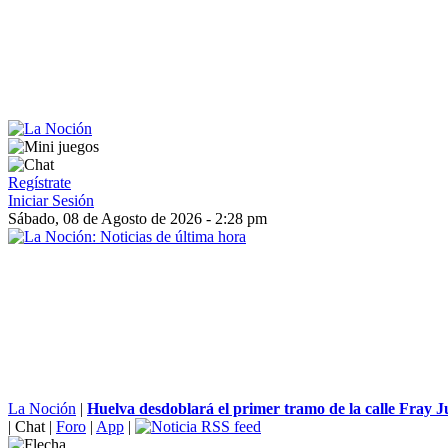
Regístrate
Iniciar Sesión
Sábado, 08 de Agosto de 2026 - 2:28 pm
La Noción
|
Huelva desdoblará el primer tramo de la calle Fray Ju
|
Chat
|
Foro
|
App
|