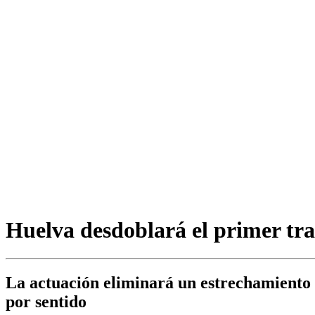
Huelva desdoblará el primer tram
La actuación eliminará un estrechamiento d
por sentido