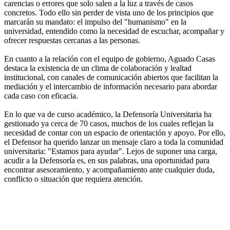
carencias o errores que solo salen a la luz a través de casos
concretos. Todo ello sin perder de vista uno de los principios que
marcarán su mandato: el impulso del "humanismo" en la
universidad, entendido como la necesidad de escuchar, acompañar y
ofrecer respuestas cercanas a las personas.
En cuanto a la relación con el equipo de gobierno, Aguado Casas
destaca la existencia de un clima de colaboración y lealtad
institucional, con canales de comunicación abiertos que facilitan la
mediación y el intercambio de información necesario para abordar
cada caso con eficacia.
En lo que va de curso académico, la Defensoría Universitaria ha
gestionado ya cerca de 70 casos, muchos de los cuales reflejan la
necesidad de contar con un espacio de orientación y apoyo. Por ello,
el Defensor ha querido lanzar un mensaje claro a toda la comunidad
universitaria: "Estamos para ayudar". Lejos de suponer una carga,
acudir a la Defensoría es, en sus palabras, una oportunidad para
encontrar asesoramiento, y acompañamiento ante cualquier duda,
conflicto o situación que requiera atención.