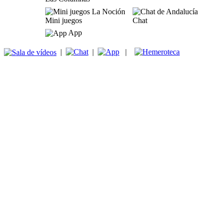
Mini juegos
Chat
App
|
|
|