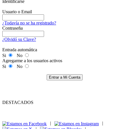
Identificarse
Usuario o Email
¿Todavía no se ha registrado?
Contraseña
¿Olvidó su Clave?
Entrada automática
Si
No
Agregarme a los usuarios activos
Si
No
Entrar a Mi Cuenta
DESTACADOS
|
|
|
|