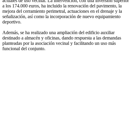
actuales de uso vecinal. La intervención, con una inversión superior
a los 174.000 euros, ha incluido la renovación del pavimento, la
mejora del cerramiento perimetral, actuaciones en el drenaje y la
señalización, así como la incorporación de nuevo equipamiento
deportivo.
Además, se ha realizado una ampliación del edificio auxiliar
destinado a almacén y oficinas, dando respuesta a las demandas
planteadas por la asociación vecinal y facilitando un uso más
funcional del conjunto.