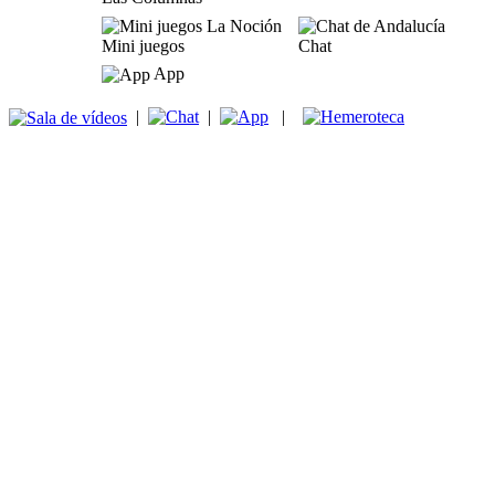
Mini juegos
Chat
App
|
|
|