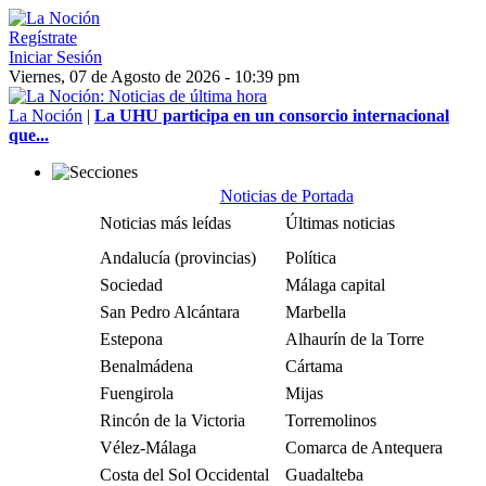
Regístrate
Iniciar Sesión
Viernes, 07 de Agosto de 2026 - 10:39 pm
La Noción
|
La UHU participa en un consorcio internacional
que...
Noticias de Portada
Noticias más leídas
Últimas noticias
Andalucía (provincias)
Política
Sociedad
Málaga capital
San Pedro Alcántara
Marbella
Estepona
Alhaurín de la Torre
Benalmádena
Cártama
Fuengirola
Mijas
Rincón de la Victoria
Torremolinos
Vélez-Málaga
Comarca de Antequera
Costa del Sol Occidental
Guadalteba