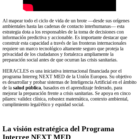
Al mapear todo el ciclo de vida de un brote —desde sus orígenes
ambientales hasta las cadenas de contacto interhumanas— esta
estrategia dota a los responsables de la toma de decisiones con
información predictiva y accionable. Es importante destacar que
construir esta capacidad a través de las fronteras internacionales
requiere un marco tecnológico altamente seguro que proteja la
privacidad de los ciudadanos y fortalezca ampliamente la
preparación social antes de que ocurran las crisis sanitarias.
HERACLES es una iniciativa internacional financiada por el
programa Interreg NEXT MED de la Unión Europea. Su objetivo
es desarrollar y probar sistemas de Inteligencia Artificial en el ámbito
de la
salud pública
, basados en el aprendizaje federado, para
mejorar la preparación frente a crisis sanitarias. Se apoya en cinco
pilares: validez clínica, robustez matemática, contexto ambiental,
cumplimiento legal/ético y equidad social.
La visión estratégica del Programa
Interreg NEXT MED