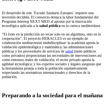
El desarrollo de este `Escudo Sanitario Europeo´ requiere una
inversión decidida. El consorcio destaca la labor fundamental del
Programa Interreg NEXT MED al apostar por la innovación
tecnológica aplicada a la
salud pública
en la cuenca mediterránea.
"El éxito en la predicción no recae solo en un algoritmo, sino en la
cooperación". El proyecto HERACLES es un ejemplo de
colaboración multisectorial multidisciplinar: la academia aporta la
validación epidemiológica y matemática; las administraciones
públicas y los proveedores de servicios de
salud
(tanto públicos
como privados) proporcionan las necesidades de intervenciones así
como entornos reales de validación; el sector privado aporta la
agilidad tecnológica; y los expertos sociales y legales aseguran que
la herramienta proteja a toda la población equitativamente
respectando las normativas internacionales y derechos de la
población.
Preparando a la sociedad para el mañana