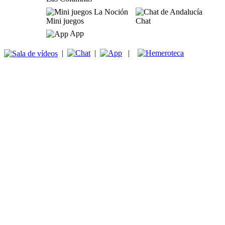
Mini juegos
Chat
App
|
|
|