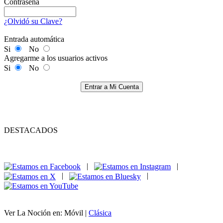
Contraseña
¿Olvidó su Clave?
Entrada automática
Si
No
Agregarme a los usuarios activos
Si
No
Entrar a Mi Cuenta
DESTACADOS
|
|
|
|
Ver La Noción en: Móvil |
Clásica