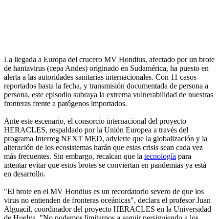
La llegada a Europa del crucero MV Hondius, afectado por un brote
de hantavirus (cepa Andes) originado en Sudamérica, ha puesto en
alerta a las autoridades sanitarias internacionales. Con 11 casos
reportados hasta la fecha, y transmisión documentada de persona a
persona, este episodio subraya la extrema vulnerabilidad de nuestras
fronteras frente a patógenos importados.
Ante este escenario, el consorcio internacional del proyecto
HERACLES, respaldado por la Unión Europea a través del
programa Interreg NEXT MED, advierte que la globalización y la
alteración de los ecosistemas harán que estas crisis sean cada vez
más frecuentes. Sin embargo, recalcan que la
tecnología
para
intentar evitar que estos brotes se conviertan en pandemias ya está
en desarrollo.
"El brote en el MV Hondius es un recordatorio severo de que los
virus no entienden de fronteras oceánicas", declara el profesor Juan
Alguacil, coordinador del proyecto HERACLES en la Universidad
de Huelva. "No podemos limitarnos a seguir persiguiendo a los