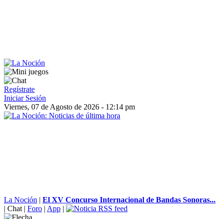
Regístrate
Iniciar Sesión
Viernes, 07 de Agosto de 2026 - 12:14 pm
La Noción
|
El XV Concurso Internacional de Bandas Sonoras...
|
Chat
|
Foro
|
App
|