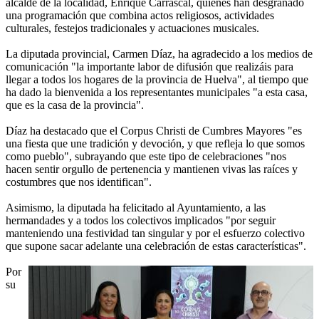
alcalde de la localidad, Enrique Carrascal, quienes han desgranado
una programación que combina actos religiosos, actividades
culturales, festejos tradicionales y actuaciones musicales.
La diputada provincial, Carmen Díaz, ha agradecido a los medios de
comunicación "la importante labor de difusión que realizáis para
llegar a todos los hogares de la provincia de Huelva", al tiempo que
ha dado la bienvenida a los representantes municipales "a esta casa,
que es la casa de la provincia".
Díaz ha destacado que el Corpus Christi de Cumbres Mayores "es
una fiesta que une tradición y devoción, y que refleja lo que somos
como pueblo", subrayando que este tipo de celebraciones "nos
hacen sentir orgullo de pertenencia y mantienen vivas las raíces y
costumbres que nos identifican".
Asimismo, la diputada ha felicitado al Ayuntamiento, a las
hermandades y a todos los colectivos implicados "por seguir
manteniendo una festividad tan singular y por el esfuerzo colectivo
que supone sacar adelante una celebración de estas características".
Por
su