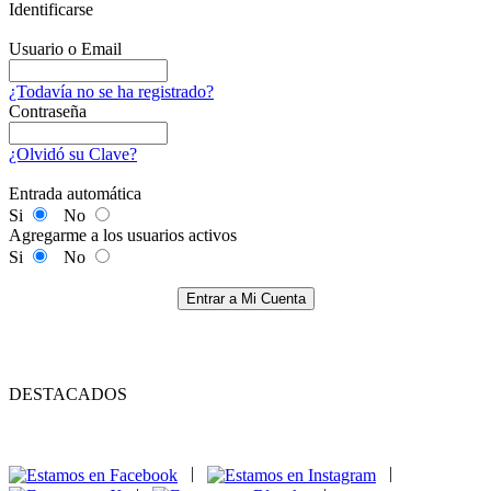
Identificarse
Usuario o Email
¿Todavía no se ha registrado?
Contraseña
¿Olvidó su Clave?
Entrada automática
Si
No
Agregarme a los usuarios activos
Si
No
Entrar a Mi Cuenta
DESTACADOS
|
|