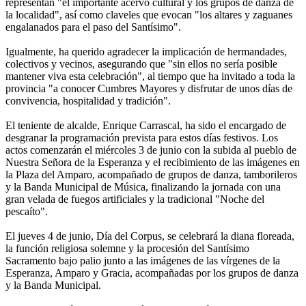
representan "el importante acervo cultural y los grupos de danza de
la localidad", así como claveles que evocan "los altares y zaguanes
engalanados para el paso del Santísimo".
Igualmente, ha querido agradecer la implicación de hermandades,
colectivos y vecinos, asegurando que "sin ellos no sería posible
mantener viva esta celebración", al tiempo que ha invitado a toda la
provincia "a conocer Cumbres Mayores y disfrutar de unos días de
convivencia, hospitalidad y tradición".
El teniente de alcalde, Enrique Carrascal, ha sido el encargado de
desgranar la programación prevista para estos días festivos. Los
actos comenzarán el miércoles 3 de junio con la subida al pueblo de
Nuestra Señora de la Esperanza y el recibimiento de las imágenes en
la Plaza del Amparo, acompañado de grupos de danza, tamborileros
y la Banda Municipal de Música, finalizando la jornada con una
gran velada de fuegos artificiales y la tradicional "Noche del
pescaíto".
El jueves 4 de junio, Día del Corpus, se celebrará la diana floreada,
la función religiosa solemne y la procesión del Santísimo
Sacramento bajo palio junto a las imágenes de las vírgenes de la
Esperanza, Amparo y Gracia, acompañadas por los grupos de danza
y la Banda Municipal.