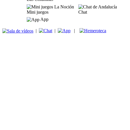
Mini juegos
Chat
App
|
|
|