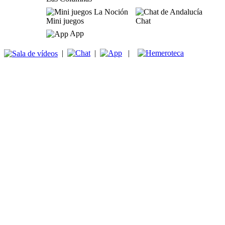
Mini juegos
Chat
App
|
|
|