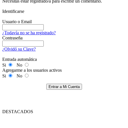
Necesitas estar registrado/a para escribir un comentario.
Identificarse
Usuario o Email
¿Todavía no se ha registrado?
Contraseña
¿Olvidó su Clave?
Entrada automática
Si
No
Agregarme a los usuarios activos
Si
No
Entrar a Mi Cuenta
DESTACADOS