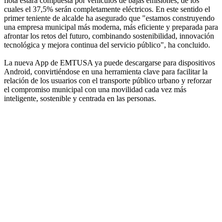
flota estará compuesta por vehículos de bajas emisiones, de los
cuales el 37,5% serán completamente eléctricos. En este sentido el
primer teniente de alcalde ha asegurado que "estamos construyendo
una empresa municipal más moderna, más eficiente y preparada para
afrontar los retos del futuro, combinando sostenibilidad, innovación
tecnológica y mejora continua del servicio público", ha concluido.
La nueva App de EMTUSA ya puede descargarse para dispositivos
Android, convirtiéndose en una herramienta clave para facilitar la
relación de los usuarios con el transporte público urbano y reforzar
el compromiso municipal con una movilidad cada vez más
inteligente, sostenible y centrada en las personas.