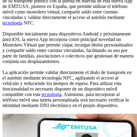
de su transporte público con la puesta en marcha de esta nueva App
de EMTUSA, pionera en España, que permite utilizar el teléfono
móvil como monedero virtual, compartir saldo entre cuentas
vinculadas y validar directamente el acceso al autobús mediante
tecnología
NFC.
Disponible inicialmente para dispositivos Android y próximamente
para iOS, la nueva App incorpora como principal novedad un
Monedero Virtual que permite viajar, recargar títulos personalizados
y compartir saldo entre cuentas vinculadas, facilitando su uso por
parte de familias, asociaciones o colectivos que gestionan de manera
conjunta sus desplazamientos.
La aplicación permite validar directamente el título de transporte en
el autobús mediante tecnología NFC, agilizando el acceso al
vehículo y reduciendo los tiempos de espera. Para utilizar esta
funcionalidad es necesario disponer de un dispositivo móvil
compatible con esta
tecnología
. Asimismo, para incorporar al
teléfono móvil una tarjeta personalizada será necesario verificar la
identidad mediante DNI electrónico en el propio dispositivo.