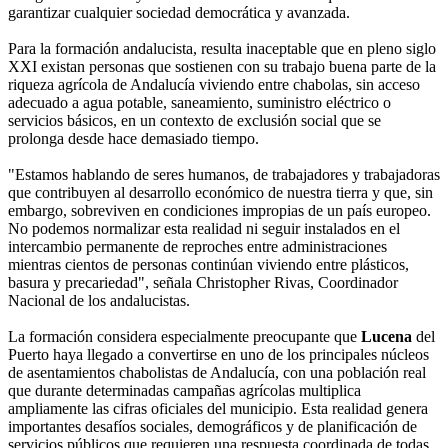
garantizar cualquier sociedad democrática y avanzada.
Para la formación andalucista, resulta inaceptable que en pleno siglo
XXI existan personas que sostienen con su trabajo buena parte de la
riqueza agrícola de Andalucía viviendo entre chabolas, sin acceso
adecuado a agua potable, saneamiento, suministro eléctrico o
servicios básicos, en un contexto de exclusión social que se
prolonga desde hace demasiado tiempo.
"Estamos hablando de seres humanos, de trabajadores y trabajadoras
que contribuyen al desarrollo económico de nuestra tierra y que, sin
embargo, sobreviven en condiciones impropias de un país europeo.
No podemos normalizar esta realidad ni seguir instalados en el
intercambio permanente de reproches entre administraciones
mientras cientos de personas continúan viviendo entre plásticos,
basura y precariedad", señala Christopher Rivas, Coordinador
Nacional de los andalucistas.
La formación considera especialmente preocupante que
Lucena
del
Puerto haya llegado a convertirse en uno de los principales núcleos
de asentamientos chabolistas de Andalucía, con una población real
que durante determinadas campañas agrícolas multiplica
ampliamente las cifras oficiales del municipio. Esta realidad genera
importantes desafíos sociales, demográficos y de planificación de
servicios públicos que requieren una respuesta coordinada de todas