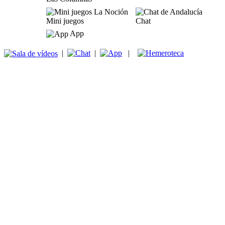
Mini juegos
Chat
App
|
|
|