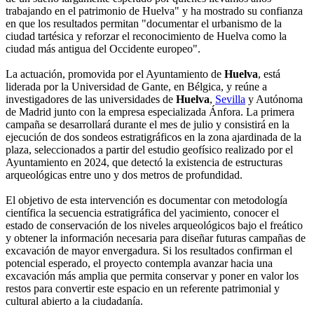
trabajando en el patrimonio de Huelva" y ha mostrado su confianza
en que los resultados permitan "documentar el urbanismo de la
ciudad tartésica y reforzar el reconocimiento de Huelva como la
ciudad más antigua del Occidente europeo".
La actuación, promovida por el Ayuntamiento de
Huelva
, está
liderada por la Universidad de Gante, en Bélgica, y reúne a
investigadores de las universidades de
Huelva
,
Sevilla
y Autónoma
de Madrid junto con la empresa especializada Ánfora. La primera
campaña se desarrollará durante el mes de julio y consistirá en la
ejecución de dos sondeos estratigráficos en la zona ajardinada de la
plaza, seleccionados a partir del estudio geofísico realizado por el
Ayuntamiento en 2024, que detectó la existencia de estructuras
arqueológicas entre uno y dos metros de profundidad.
El objetivo de esta intervención es documentar con metodología
científica la secuencia estratigráfica del yacimiento, conocer el
estado de conservación de los niveles arqueológicos bajo el freático
y obtener la información necesaria para diseñar futuras campañas de
excavación de mayor envergadura. Si los resultados confirman el
potencial esperado, el proyecto contempla avanzar hacia una
excavación más amplia que permita conservar y poner en valor los
restos para convertir este espacio en un referente patrimonial y
cultural abierto a la ciudadanía.