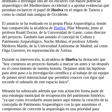
destinado a investigar uno de los enclaves con mayor potencial
arqueológico del Mediterráneo occidental y a aportar evidencias que
permitan esclarecer el papel de
Huelva
en el origen de Tarteso y
como la ciudad más antigua de Occidente.
El anuncio se ha realizado en la propia Plaza Arqueológica, donde
han comparecido la alcaldesa de
Huelva
, Pilar Miranda; junto al
profesor Roald Docter, de la Universidad de Gante, como director
del proyecto. También han asistido el concejal de Cultura y
Patrimonio Arqueológico, Nacho Molina; el profesor Alfredo
Mederos Martín, de la Universidad Autónoma de Madrid; así como
Olga Guerrero, en representación de Ánfora.
Durante su intervención, la alcaldesa de
Huelva
ha destacado que
"hoy comienza un proyecto llamado a marcar un antes y un después
en el conocimiento de nuestra historia. Dejamos atrás las hipótesis
para abrir paso a la investigación científica y al trabajo de un equipo
de primer nivel internacional que permitirá conocer con rigor qué
esconde el subsuelo de este espacio único".
Miranda ha subrayado además que esta actuación forma parte de
una estrategia municipal de recuperación del patrimonio histórico,
"ya que como recordaréis anunciamos aquí mismo la creación de la
concejalía de Patrimonio Arqueológico con la que asumimos el
compromiso de convertir la arqueología en una prioridad para