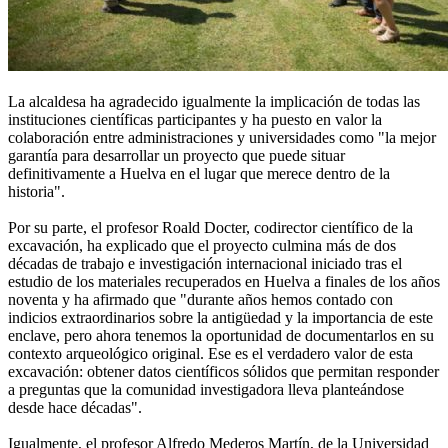
La alcaldesa ha agradecido igualmente la implicación de todas las
instituciones científicas participantes y ha puesto en valor la
colaboración entre administraciones y universidades como "la mejor
garantía para desarrollar un proyecto que puede situar
definitivamente a Huelva en el lugar que merece dentro de la
historia".
Por su parte, el profesor Roald Docter, codirector científico de la
excavación, ha explicado que el proyecto culmina más de dos
décadas de trabajo e investigación internacional iniciado tras el
estudio de los materiales recuperados en Huelva a finales de los años
noventa y ha afirmado que "durante años hemos contado con
indicios extraordinarios sobre la antigüedad y la importancia de este
enclave, pero ahora tenemos la oportunidad de documentarlos en su
contexto arqueológico original. Ese es el verdadero valor de esta
excavación: obtener datos científicos sólidos que permitan responder
a preguntas que la comunidad investigadora lleva planteándose
desde hace décadas".
Igualmente, el profesor Alfredo Mederos Martín, de la Universidad