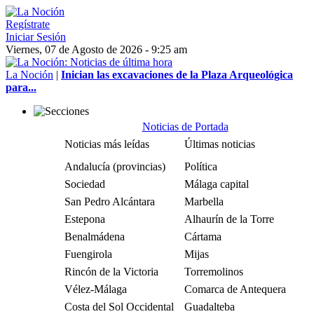
Regístrate
Iniciar Sesión
Viernes, 07 de Agosto de 2026 - 9:25 am
La Noción
|
Inician las excavaciones de la Plaza Arqueológica
para...
Noticias de Portada
Noticias más leídas
Últimas noticias
Andalucía (provincias)
Política
Sociedad
Málaga capital
San Pedro Alcántara
Marbella
Estepona
Alhaurín de la Torre
Benalmádena
Cártama
Fuengirola
Mijas
Rincón de la Victoria
Torremolinos
Vélez-Málaga
Comarca de Antequera
Costa del Sol Occidental
Guadalteba