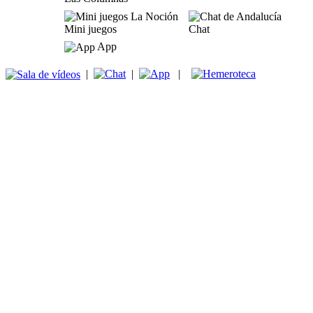
Mini juegos
Chat
App
|
|
|