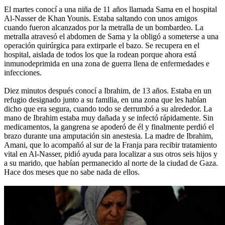
El martes conocí a una niña de 11 años llamada Sama en el hospital
Al-Nasser de Khan Younis. Estaba saltando con unos amigos
cuando fueron alcanzados por la metralla de un bombardeo. La
metralla atravesó el abdomen de Sama y la obligó a someterse a una
operación quirúrgica para extirparle el bazo. Se recupera en el
hospital, aislada de todos los que la rodean porque ahora está
inmunodeprimida en una zona de guerra llena de enfermedades e
infecciones.
Diez minutos después conocí a Ibrahim, de 13 años. Estaba en un
refugio designado junto a su familia, en una zona que les habían
dicho que era segura, cuando todo se derrumbó a su alrededor. La
mano de Ibrahim estaba muy dañada y se infectó rápidamente. Sin
medicamentos, la gangrena se apoderó de él y finalmente perdió el
brazo durante una amputación sin anestesia. La madre de Ibrahim,
Amani, que lo acompañó al sur de la Franja para recibir tratamiento
vital en Al-Nasser, pidió ayuda para localizar a sus otros seis hijos y
a su marido, que habían permanecido al norte de la ciudad de Gaza.
Hace dos meses que no sabe nada de ellos.