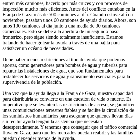
entren más camiones, hacerlo por más cruces y con procesos de
inspección mucho más eficientes. Antes del conflicto entraban en la
Franja de Gaza más de 500 camiones al día. Cuando estuve allí en
noviembre, pasaban unos 60 camiones de ayuda diarios. Ahora, son
unos 130 camiones al día junto a una media de 30 camiones
comerciales. Esto se debe a la apertura de un segundo paso
fronterizo, pero sigue siendo totalmente insuficiente. Estamos
tratando de hacer gotear la ayuda a través de una pajita para
satisfacer un océano de necesidades.
Debe haber menos restricciones al tipo de ayuda que podemos
aportar, como generadores para bombas de agua y tuberías para
reparar las instalaciones de agua, que son fundamentales para
restablecer los servicios de agua y saneamiento esenciales para la
supervivencia de la población.
Una vez que la ayuda llega a la Franja de Gaza, nuestra capacidad
para distribuirla se convierte en una cuestión de vida o muerte. Es
imperativo que se levanten las restricciones de acceso, se garanticen
unas comunicaciones terrestres fiables y se facilite la circulación de
los suministros humanitarios para asegurar que quienes llevan días
sin recibir ayuda tengan la asistencia que necesitan
desesperadamente. Y tenemos que conseguir que el tráfico comercial
fluya en Gaza, para que los mercados puedan reabrir y las familias
puedan depender menos de la ayuda.