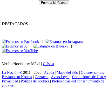
Entrar a Mi Cuenta
DESTACADOS
|
|
|
|
Ver La Noción en: Móvil |
Clásica
La Noción ®
2011 - 2026 |
Ayuda
|
Mapa del sitio
|
Quienes somos
|
Envíanos tu Noticia
|
Contacto
|
Aviso Legal
|
Condiciones de Uso y
Privacidad
|
Política de cookies
|
Preferencias del consentimiento de
cookies