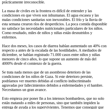
prácticamente irreconocible.
La masa de civiles en la frontera es difícil de entender y las
condiciones en que viven son inhumanas. El agua escasea y las
malas condiciones sanitarias son inexorables. El frío y la lluvia de
esta semana crearon ríos de desperdicios. La poca comida disponible
no satisface las necesidades nutricionales particulares de los niños.
Como resultado, miles de niños y niñas están desnutridos y
enfermos.
Hace dos meses, los casos de diarrea habían aumentado un 40% con
respecto a antes de la escalada de las hostilidades. A mediados de
diciembre, se habían registrado 71.000 casos entre niños y niñas
menores de cinco años, lo que supone un aumento de más del
4000% desde el comienzo de la guerra.
Se trata nada menos que de un asombroso deterioro de las
condiciones de los niños de Gaza. Si este deterioro persiste,
podríamos ver muertes debidas al conflicto indiscriminado
agravadas por fallecimientos debidos a enfermedades y el hambre.
Necesitamos un gran avance.
Esto empieza por poner fin a los intensos bombardeos, que no solo
están matando a miles de personas, sino que también impiden la
entrega de ayuda a los supervivientes. Tenemos que conseguir que