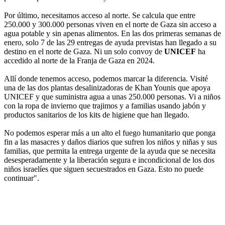
Por último, necesitamos acceso al norte. Se calcula que entre
250.000 y 300.000 personas viven en el norte de Gaza sin acceso a
agua potable y sin apenas alimentos. En las dos primeras semanas de
enero, solo 7 de las 29 entregas de ayuda previstas han llegado a su
destino en el norte de Gaza. Ni un solo convoy de
UNICEF
ha
accedido al norte de la Franja de Gaza en 2024.
Allí donde tenemos acceso, podemos marcar la diferencia. Visité
una de las dos plantas desalinizadoras de Khan Younis que apoya
UNICEF y que suministra agua a unas 250.000 personas. Vi a niños
con la ropa de invierno que trajimos y a familias usando jabón y
productos sanitarios de los kits de higiene que han llegado.
No podemos esperar más a un alto el fuego humanitario que ponga
fin a las masacres y daños diarios que sufren los niños y niñas y sus
familias, que permita la entrega urgente de la ayuda que se necesita
desesperadamente y la liberación segura e incondicional de los dos
niños israelíes que siguen secuestrados en Gaza. Esto no puede
continuar".