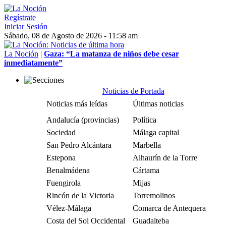
Regístrate
Iniciar Sesión
Sábado, 08 de Agosto de 2026 - 11:58 am
La Noción
|
Gaza: “La matanza de niños debe cesar
inmediatamente”
Noticias de Portada
Noticias más leídas
Últimas noticias
Andalucía (provincias)
Política
Sociedad
Málaga capital
San Pedro Alcántara
Marbella
Estepona
Alhaurín de la Torre
Benalmádena
Cártama
Fuengirola
Mijas
Rincón de la Victoria
Torremolinos
Vélez-Málaga
Comarca de Antequera
Costa del Sol Occidental
Guadalteba