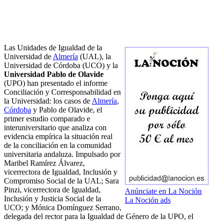
Las Unidades de Igualdad de la
Universidad de
Almería
(UAL), la
Universidad de Córdoba (UCO) y la
Universidad Pablo de Olavide
(UPO) han presentado el informe
Conciliación y Corresponsabilidad en
la Universidad: los casos de
Almería
,
Córdoba
y Pablo de Olavide, el
primer estudio comparado e
interuniversitario que analiza con
evidencia empírica la situación real
de la conciliación en la comunidad
universitaria andaluza. Impulsado por
Maribel Ramírez Álvarez,
vicerrectora de Igualdad, Inclusión y
Compromiso Social de la UAL; Sara
Pinzi, vicerrectora de Igualdad,
Anúnciate en La Noción
Inclusión y Justicia Social de la
La Noción ads
UCO; y Mónica Domínguez Serrano,
delegada del rector para la Igualdad de Género de la UPO, el