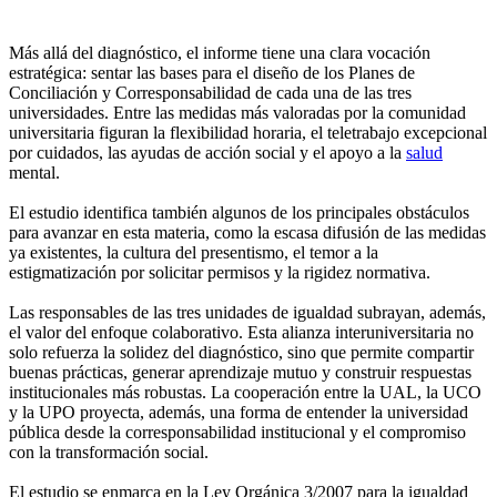
Más allá del diagnóstico, el informe tiene una clara vocación
estratégica: sentar las bases para el diseño de los Planes de
Conciliación y Corresponsabilidad de cada una de las tres
universidades. Entre las medidas más valoradas por la comunidad
universitaria figuran la flexibilidad horaria, el teletrabajo excepcional
por cuidados, las ayudas de acción social y el apoyo a la
salud
mental.
El estudio identifica también algunos de los principales obstáculos
para avanzar en esta materia, como la escasa difusión de las medidas
ya existentes, la cultura del presentismo, el temor a la
estigmatización por solicitar permisos y la rigidez normativa.
Las responsables de las tres unidades de igualdad subrayan, además,
el valor del enfoque colaborativo. Esta alianza interuniversitaria no
solo refuerza la solidez del diagnóstico, sino que permite compartir
buenas prácticas, generar aprendizaje mutuo y construir respuestas
institucionales más robustas. La cooperación entre la UAL, la UCO
y la UPO proyecta, además, una forma de entender la universidad
pública desde la corresponsabilidad institucional y el compromiso
con la transformación social.
El estudio se enmarca en la Ley Orgánica 3/2007 para la igualdad