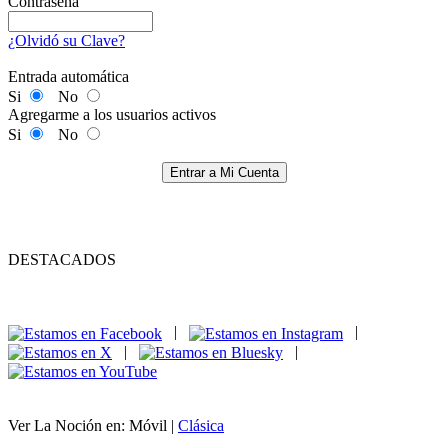
Contraseña
¿Olvidó su Clave?
Entrada automática
Si
No
Agregarme a los usuarios activos
Si
No
Entrar a Mi Cuenta
DESTACADOS
|
|
|
|
Ver La Noción en: Móvil |
Clásica