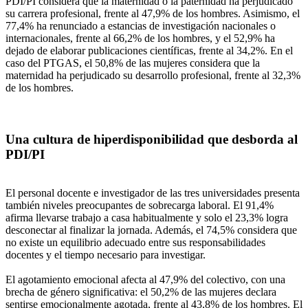
PDI/PI considera que la maternidad o la paternidad ha perjudicado
su carrera profesional, frente al 47,9% de los hombres. Asimismo, el
77,4% ha renunciado a estancias de investigación nacionales o
internacionales, frente al 66,2% de los hombres, y el 52,9% ha
dejado de elaborar publicaciones científicas, frente al 34,2%. En el
caso del PTGAS, el 50,8% de las mujeres considera que la
maternidad ha perjudicado su desarrollo profesional, frente al 32,3%
de los hombres.
Una cultura de hiperdisponibilidad que desborda al
PDI/PI
El personal docente e investigador de las tres universidades presenta
también niveles preocupantes de sobrecarga laboral. El 91,4%
afirma llevarse trabajo a casa habitualmente y solo el 23,3% logra
desconectar al finalizar la jornada. Además, el 74,5% considera que
no existe un equilibrio adecuado entre sus responsabilidades
docentes y el tiempo necesario para investigar.
El agotamiento emocional afecta al 47,9% del colectivo, con una
brecha de género significativa: el 50,2% de las mujeres declara
sentirse emocionalmente agotada, frente al 43,8% de los hombres. El