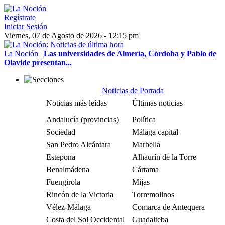
Regístrate
Iniciar Sesión
Viernes, 07 de Agosto de 2026 - 12:15 pm
La Noción
|
Las universidades de Almería, Córdoba y Pablo de
Olavide presentan...
Noticias de Portada
Noticias más leídas
Últimas noticias
Andalucía (provincias)
Política
Sociedad
Málaga capital
San Pedro Alcántara
Marbella
Estepona
Alhaurín de la Torre
Benalmádena
Cártama
Fuengirola
Mijas
Rincón de la Victoria
Torremolinos
Vélez-Málaga
Comarca de Antequera
Costa del Sol Occidental
Guadalteba