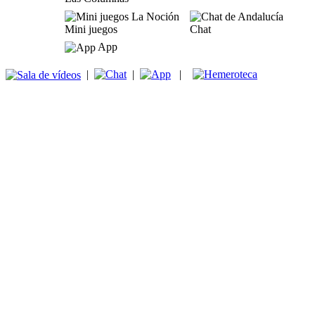
Mini juegos
Chat
App
|
|
|