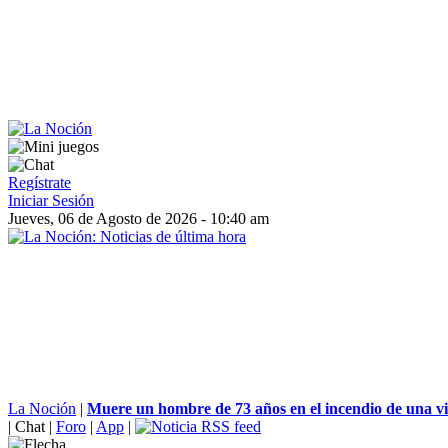
Regístrate
Iniciar Sesión
Jueves, 06 de Agosto de 2026 - 10:40 am
La Noción
|
Muere un hombre de 73 años en el incendio de una vi
|
Chat
|
Foro
|
App
|