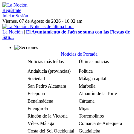
Regístrate
Iniciar Sesión
Viernes, 07 de Agosto de 2026 - 10:02 am
La Noción
|
El Ayuntamiento de Jaén se suma con las Fiestas de
San...
Noticias de Portada
Noticias más leídas
Últimas noticias
Andalucía (provincias)
Política
Sociedad
Málaga capital
San Pedro Alcántara
Marbella
Estepona
Alhaurín de la Torre
Benalmádena
Cártama
Fuengirola
Mijas
Rincón de la Victoria
Torremolinos
Vélez-Málaga
Comarca de Antequera
Costa del Sol Occidental
Guadalteba