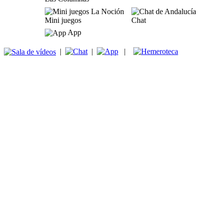
Mini juegos
Chat
App
|
|
|