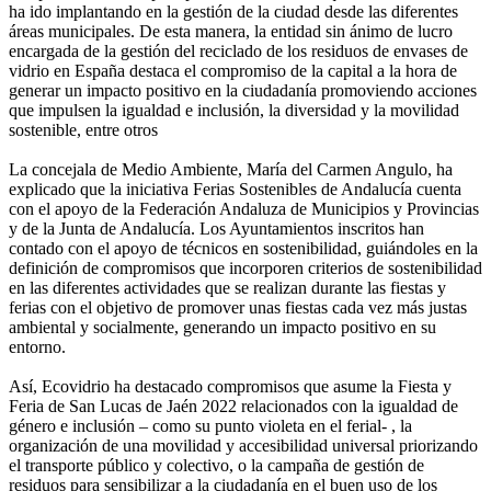
ha ido implantando en la gestión de la ciudad desde las diferentes
áreas municipales. De esta manera, la entidad sin ánimo de lucro
encargada de la gestión del reciclado de los residuos de envases de
vidrio en España destaca el compromiso de la capital a la hora de
generar un impacto positivo en la ciudadanía promoviendo acciones
que impulsen la igualdad e inclusión, la diversidad y la movilidad
sostenible, entre otros
La concejala de Medio Ambiente, María del Carmen Angulo, ha
explicado que la iniciativa Ferias Sostenibles de Andalucía cuenta
con el apoyo de la Federación Andaluza de Municipios y Provincias
y de la Junta de Andalucía. Los Ayuntamientos inscritos han
contado con el apoyo de técnicos en sostenibilidad, guiándoles en la
definición de compromisos que incorporen criterios de sostenibilidad
en las diferentes actividades que se realizan durante las fiestas y
ferias con el objetivo de promover unas fiestas cada vez más justas
ambiental y socialmente, generando un impacto positivo en su
entorno.
Así, Ecovidrio ha destacado compromisos que asume la Fiesta y
Feria de San Lucas de Jaén 2022 relacionados con la igualdad de
género e inclusión – como su punto violeta en el ferial- , la
organización de una movilidad y accesibilidad universal priorizando
el transporte público y colectivo, o la campaña de gestión de
residuos para sensibilizar a la ciudadanía en el buen uso de los