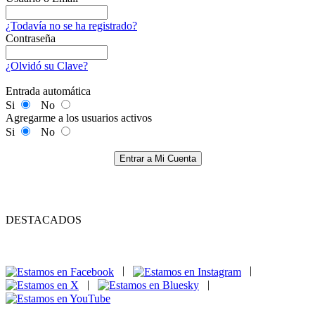
¿Todavía no se ha registrado?
Contraseña
¿Olvidó su Clave?
Entrada automática
Si
No
Agregarme a los usuarios activos
Si
No
Entrar a Mi Cuenta
DESTACADOS
|
|
|
|