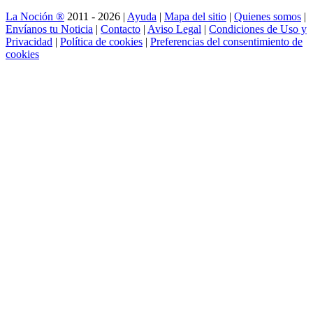
La Noción ®
2011 - 2026 |
Ayuda
|
Mapa del sitio
|
Quienes somos
|
Envíanos tu Noticia
|
Contacto
|
Aviso Legal
|
Condiciones de Uso y
Privacidad
|
Política de cookies
|
Preferencias del consentimiento de
cookies