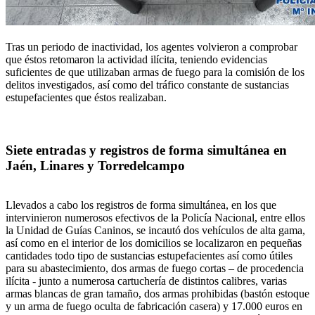
Tras un periodo de inactividad, los agentes volvieron a comprobar
que éstos retomaron la actividad ilícita, teniendo evidencias
suficientes de que utilizaban armas de fuego para la comisión de los
delitos investigados, así como del tráfico constante de sustancias
estupefacientes que éstos realizaban.
Siete entradas y registros de forma simultánea en
Jaén, Linares y Torredelcampo
Llevados a cabo los registros de forma simultánea, en los que
intervinieron numerosos efectivos de la Policía Nacional, entre ellos
la Unidad de Guías Caninos, se incautó dos vehículos de alta gama,
así como en el interior de los domicilios se localizaron en pequeñas
cantidades todo tipo de sustancias estupefacientes así como útiles
para su abastecimiento, dos armas de fuego cortas – de procedencia
ilícita - junto a numerosa cartuchería de distintos calibres, varias
armas blancas de gran tamaño, dos armas prohibidas (bastón estoque
y un arma de fuego oculta de fabricación casera) y 17.000 euros en