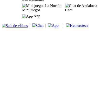
Mini juegos
Chat
App
|
|
|