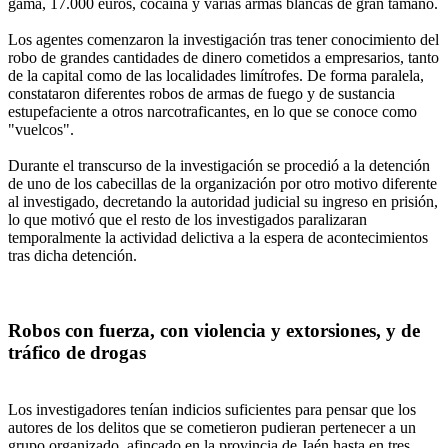
gama, 17.000 euros, cocaína y varias armas blancas de gran tamaño.
Los agentes comenzaron la investigación tras tener conocimiento del
robo de grandes cantidades de dinero cometidos a empresarios, tanto
de la capital como de las localidades limítrofes. De forma paralela,
constataron diferentes robos de armas de fuego y de sustancia
estupefaciente a otros narcotraficantes, en lo que se conoce como
"vuelcos".
Durante el transcurso de la investigación se procedió a la detención
de uno de los cabecillas de la organización por otro motivo diferente
al investigado, decretando la autoridad judicial su ingreso en prisión,
lo que motivó que el resto de los investigados paralizaran
temporalmente la actividad delictiva a la espera de acontecimientos
tras dicha detención.
Robos con fuerza, con violencia y extorsiones, y de
tráfico de drogas
Los investigadores tenían indicios suficientes para pensar que los
autores de los delitos que se cometieron pudieran pertenecer a un
grupo organizado, afincado en la provincia de Jaén hasta en tres