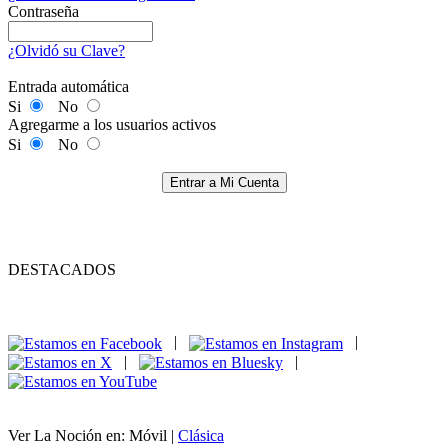
Contraseña
¿Olvidó su Clave?
Entrada automática
Si
No
Agregarme a los usuarios activos
Si
No
Entrar a Mi Cuenta
DESTACADOS
|
|
|
|
Ver La Noción en: Móvil |
Clásica