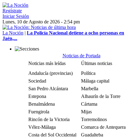
Regístrate
Iniciar Sesión
Lunes, 10 de Agosto de 2026 - 2:54 pm
La Noción
|
La Policía Nacional detiene a ocho personas en
Jaén,...
Noticias de Portada
Noticias más leídas
Últimas noticias
Andalucía (provincias)
Política
Sociedad
Málaga capital
San Pedro Alcántara
Marbella
Estepona
Alhaurín de la Torre
Benalmádena
Cártama
Fuengirola
Mijas
Rincón de la Victoria
Torremolinos
Vélez-Málaga
Comarca de Antequera
Costa del Sol Occidental
Guadalteba